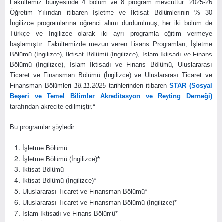
Fakültemiz bünyesinde 4 bölüm ve 8 program mevcuttur. 2025-26
Öğretim Yılından itibaren İşletme ve İktisat Bölümlerinin % 30
İngilizce programlarına öğrenci alımı durdurulmuş, her iki bölüm de
Türkçe ve İngilizce olarak iki ayrı programla eğitim vermeye
başlamıştır. Fakültemizde mezun veren Lisans Programları; İşletme
Bölümü (İngilizce), İktisat Bölümü (İngilizce), İslam İktisadı ve Finans
Bölümü (İngilizce), İslam İktisadı ve Finans Bölümü, Uluslararası
Ticaret ve Finansman Bölümü (İngilizce) ve Uluslararası Ticaret ve
Finansman Bölümleri
18.11.2025
tarihlerinden itibaren
STAR (Sosyal
Beşeri ve Temel Bilimler Akreditasyon ve Reyting Derneği)
tarafından akredite edilmiştir.
*
Bu programlar şöyledir:
İşletme Bölümü
İşletme Bölümü (İngilizce)
*
İktisat Bölümü
İktisat Bölümü (İngilizce)*
Uluslararası Ticaret ve Finansman Bölümü*
Uluslararası Ticaret ve Finansman Bölümü (İngilizce)*
İslam İktisadı ve Finans Bölümü*