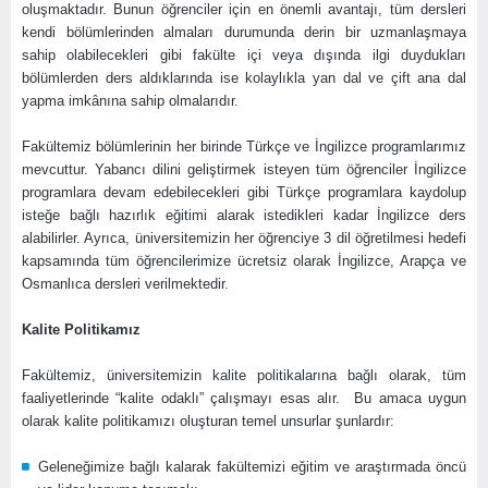
oluşmaktadır. Bunun öğrenciler için en önemli avantajı, tüm dersleri
kendi bölümlerinden almaları durumunda derin bir uzmanlaşmaya
sahip olabilecekleri gibi fakülte içi veya dışında ilgi duydukları
bölümlerden ders aldıklarında ise kolaylıkla yan dal ve çift ana dal
yapma imkânına sahip olmalarıdır.
Fakültemiz bölümlerinin her birinde Türkçe ve İngilizce programlarımız
mevcuttur. Yabancı dilini geliştirmek isteyen tüm öğrenciler İngilizce
programlara devam edebilecekleri gibi Türkçe programlara kaydolup
isteğe bağlı hazırlık eğitimi alarak istedikleri kadar İngilizce ders
alabilirler. Ayrıca, üniversitemizin her öğrenciye 3 dil öğretilmesi hedefi
kapsamında tüm öğrencilerimize ücretsiz olarak İngilizce, Arapça ve
Osmanlıca dersleri verilmektedir.
Kalite Politikamız
Fakültemiz, üniversitemizin kalite politikalarına bağlı olarak, tüm
faaliyetlerinde “kalite odaklı” çalışmayı esas alır. Bu amaca uygun
olarak kalite politikamızı oluşturan temel unsurlar şunlardır:
Geleneğimize bağlı kalarak fakültemizi eğitim ve araştırmada öncü