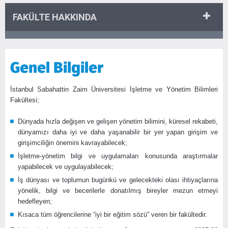
FAKÜLTE HAKKINDA
Genel Bilgiler
İstanbul Sabahattin Zaim Üniversitesi İşletme ve Yönetim Bilimleri
Fakültesi;
Dünyada hızla değişen ve gelişen yönetim bilimini, küresel rekabeti,
dünyamızı daha iyi ve daha yaşanabilir bir yer yapan girişim ve
girişimciliğin önemini kavrayabilecek;
İşletme-yönetim bilgi ve uygulamaları konusunda araştırmalar
yapabilecek ve uygulayabilecek;
İş dünyası ve toplumun bugünkü ve gelecekteki olası ihtiyaçlarına
yönelik, bilgi ve becerilerle donatılmış bireyler mezun etmeyi
hedefleyen;
Kısaca tüm öğrencilerine “iyi bir eğitim sözü” veren bir fakültedir.