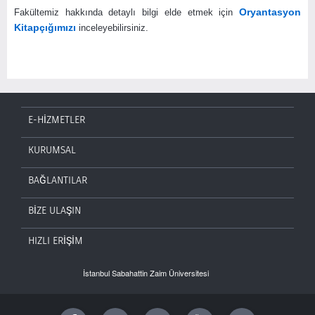
Oryantasyon
Fakültemiz hakkında detaylı bilgi elde etmek için
Kitapçığımızı
inceleyebilirsiniz.
E-HİZMETLER
KURUMSAL
BAĞLANTILAR
BİZE ULAŞIN
HIZLI ERİŞİM
İstanbul Sabahattin Zaim Üniversitesi