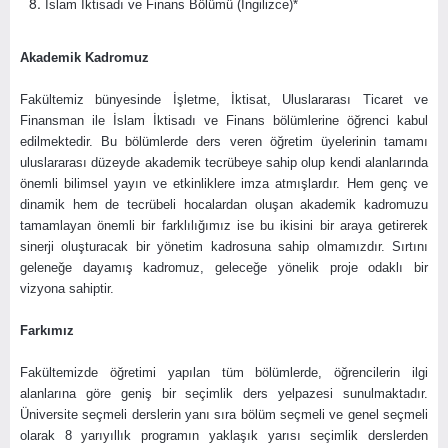
İslam İktisadı ve Finans Bölümü (İngilizce)*
Akademik Kadromuz
Fakültemiz bünyesinde İşletme, İktisat, Uluslararası Ticaret ve
Finansman ile İslam İktisadı ve Finans bölümlerine öğrenci kabul
edilmektedir. Bu bölümlerde ders veren öğretim üyelerinin tamamı
uluslararası düzeyde akademik tecrübeye sahip olup kendi alanlarında
önemli bilimsel yayın ve etkinliklere imza atmışlardır. Hem genç ve
dinamik hem de tecrübeli hocalardan oluşan akademik kadromuzu
tamamlayan önemli bir farklılığımız ise bu ikisini bir araya getirerek
sinerji oluşturacak bir yönetim kadrosuna sahip olmamızdır. Sırtını
geleneğe dayamış kadromuz, geleceğe yönelik proje odaklı bir
vizyona sahiptir.
Farkımız
Fakültemizde öğretimi yapılan tüm bölümlerde, öğrencilerin ilgi
alanlarına göre geniş bir seçimlik ders yelpazesi sunulmaktadır.
Üniversite seçmeli derslerin yanı sıra bölüm seçmeli ve genel seçmeli
olarak 8 yarıyıllık programın yaklaşık yarısı seçimlik derslerden