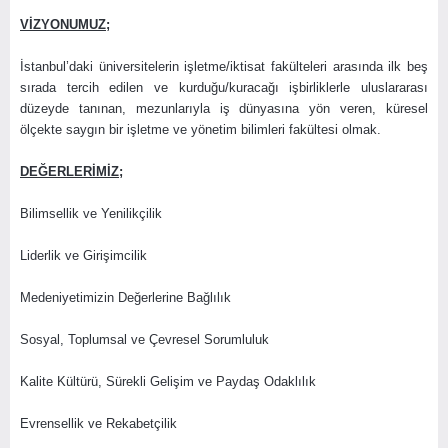
VİZYONUMUZ;
İstanbul’daki üniversitelerin işletme/iktisat fakülteleri arasında ilk beş
sırada tercih edilen ve kurduğu/kuracağı işbirliklerle uluslararası
düzeyde tanınan, mezunlarıyla iş dünyasına yön veren, küresel
ölçekte saygın bir işletme ve yönetim bilimleri fakültesi olmak.
DEĞERLERİMİZ;
Bilimsellik ve Yenilikçilik
Liderlik ve Girişimcilik
Medeniyetimizin Değerlerine Bağlılık
Sosyal, Toplumsal ve Çevresel Sorumluluk
Kalite Kültürü, Sürekli Gelişim ve Paydaş Odaklılık
Evrensellik ve Rekabetçilik