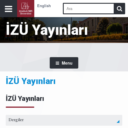
English
İZÜ Yayınları
Menu
İZÜ Yayınları
İZÜ Yayınları
Dergiler