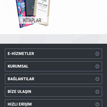
E-HİZMETLER
KURUMSAL
BAĞLANTILAR
BİZE ULAŞIN
HIZLI ERİŞİM