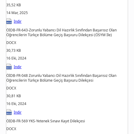
35,52 KB
14 Mar, 2025
İndir
ÖİDB-FR-643-Zorunlu Yabancı Dil Hazırlık Sınıfından Başarısız Olan
Öğrencilerin Türkçe Bölüme Geçiş Başvuru Dilekçesi (ÖSYM İle)
DOCX
30,73 KB
16 Eki, 2024
İndir
ÖİDB-FR-048 Zorunlu Yabancı Dil Hazırlık Sınıfından Başarısız Olan
Öğrencilerin Türkçe Bölüme Geçiş Başvuru Dilekçesi
DOCX
30,81 KB
16 Eki, 2024
İndir
ÖİDB-FR-569 YKS-Yetenek Sınavı Kayıt Dilekçesi
DOCX