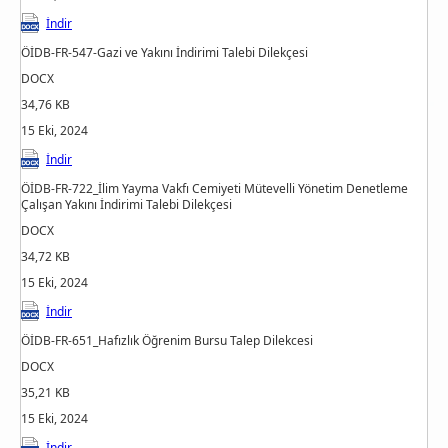
İndir
ÖİDB-FR-547-Gazi ve Yakını İndirimi Talebi Dilekçesi
DOCX
34,76 KB
15 Eki, 2024
İndir
ÖİDB-FR-722_İlim Yayma Vakfı Cemiyeti Mütevelli Yönetim Denetleme
Çalışan Yakını İndirimi Talebi Dilekçesi
DOCX
34,72 KB
15 Eki, 2024
İndir
ÖİDB-FR-651_Hafızlık Öğrenim Bursu Talep Dilekcesi
DOCX
35,21 KB
15 Eki, 2024
İndir