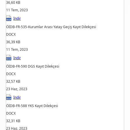
36,60 KB
11 Tem, 2023
İndir
ÖİDB-FR-535-Kurumlar Arası Yatay Geçiş Kayıt Dilekçesi
DOCX
36,39 KB
11 Tem, 2023
İndir
ÖİDB-FR-590 DGS Kayıt Dilekçesi
DOCX
32,57 KB
23 Haz, 2023
İndir
ÖİDB-FR-588 YKS Kayıt Dilekçesi
DOCX
32,31 KB
23 Haz, 2023