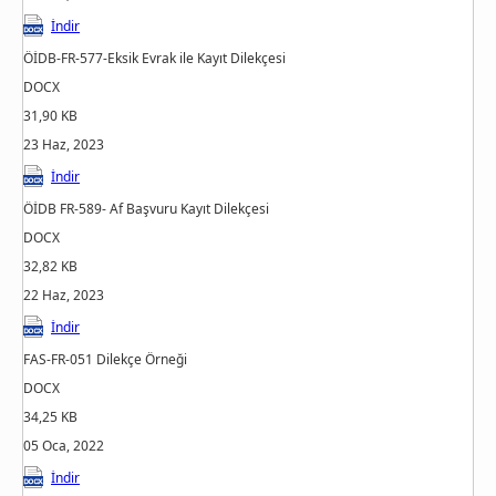
İndir
ÖİDB-FR-577-Eksik Evrak ile Kayıt Dilekçesi
DOCX
31,90 KB
23 Haz, 2023
İndir
ÖİDB FR-589- Af Başvuru Kayıt Dilekçesi
DOCX
32,82 KB
22 Haz, 2023
İndir
FAS-FR-051 Dilekçe Örneği
DOCX
34,25 KB
05 Oca, 2022
İndir