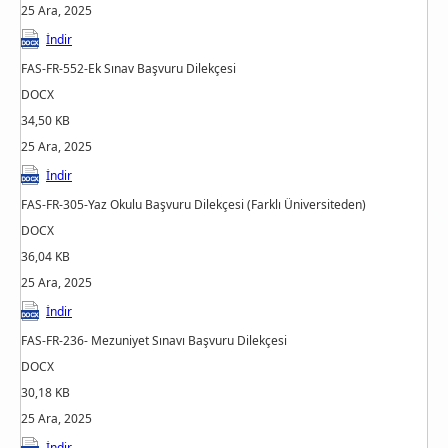
25 Ara, 2025
İndir
FAS-FR-552-Ek Sınav Başvuru Dilekçesi
DOCX
34,50 KB
25 Ara, 2025
İndir
FAS-FR-305-Yaz Okulu Başvuru Dilekçesi (Farklı Üniversiteden)
DOCX
36,04 KB
25 Ara, 2025
İndir
FAS-FR-236- Mezuniyet Sınavı Başvuru Dilekçesi
DOCX
30,18 KB
25 Ara, 2025
İndir