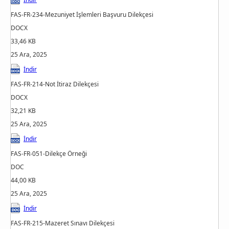
FAS-FR-234-Mezuniyet İşlemleri Başvuru Dilekçesi
DOCX
33,46 KB
25 Ara, 2025
İndir
FAS-FR-214-Not İtiraz Dilekçesi
DOCX
32,21 KB
25 Ara, 2025
İndir
FAS-FR-051-Dilekçe Örneği
DOC
44,00 KB
25 Ara, 2025
İndir
FAS-FR-215-Mazeret Sınavı Dilekçesi