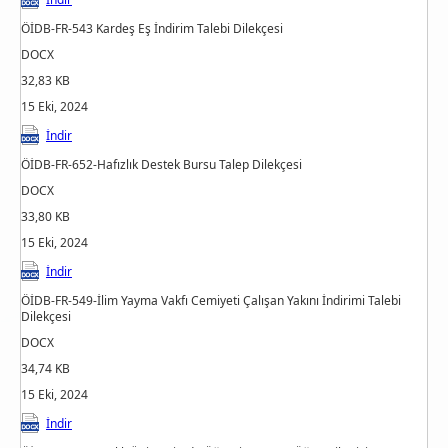
ÖİDB-FR-543 Kardeş Eş İndirim Talebi Dilekçesi
DOCX
32,83 KB
15 Eki, 2024
İndir
ÖİDB-FR-652-Hafızlık Destek Bursu Talep Dilekçesi
DOCX
33,80 KB
15 Eki, 2024
İndir
ÖİDB-FR-549-İlim Yayma Vakfı Cemiyeti Çalışan Yakını İndirimi Talebi
Dilekçesi
DOCX
34,74 KB
15 Eki, 2024
İndir