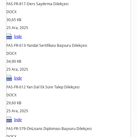
FAS-FR-817-Ders Saydırma Dilekçesi
DOCX
30,65 KB
25 Ara, 2025
İndir
FAS-FR-613-Yandal Sertifikası Başvuru Dilekçesi
DOCX
34,90 KB
25 Ara, 2025
İndir
FAS-FR-612 Yan Dal Ek Süre Talep Dilekçesi
DOCX
29,60 KB
25 Ara, 2025
İndir
FAS-FR-579-ÖnLisans Diploması Başvuru Dilekçesi
DOCX