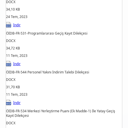
DOCX
34,10 KB
24 Tem, 2023
İndir
ÖİDB-FR-531-Programlararası Geçiş Kayıt Dilekçesi
DOCX
34,72 KB
11 Tem, 2023
İndir
ÖİDB-FR-544 Personel Yakını İndirim Talebi Dilekçesi
DOCX
31,70 KB
11 Tem, 2023
İndir
ÖİDB-FR-534 Merkezi Yerleştirme Puanı (Ek Madde-1) İle Yatay Geçiş
Kayıt Dilekçesi
DOCX