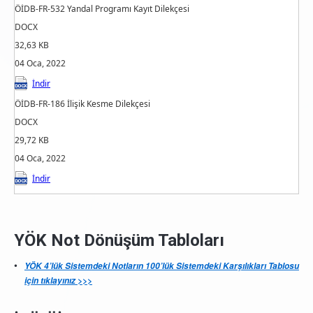
ÖİDB-FR-532 Yandal Programı Kayıt Dilekçesi
DOCX
32,63 KB
04 Oca, 2022
İndir
ÖİDB-FR-186 İlişik Kesme Dilekçesi
DOCX
29,72 KB
04 Oca, 2022
İndir
YÖK Not Dönüşüm Tabloları
YÖK 4’lük Sistemdeki Notların 100’lük Sistemdeki Karşılıkları Tablosu
için tıklayınız >>>