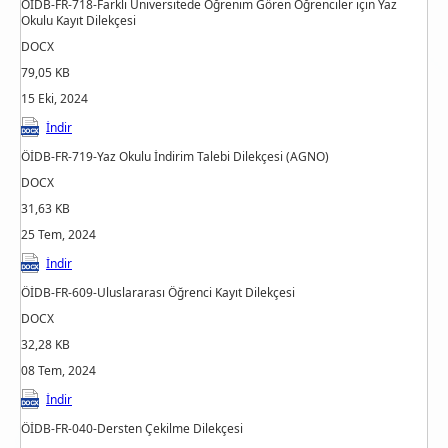
ÖİDB-FR-718-Farklı Üniversitede Öğrenim Gören Öğrenciler için Yaz
Okulu Kayıt Dilekçesi
DOCX
79,05 KB
15 Eki, 2024
İndir
ÖİDB-FR-719-Yaz Okulu İndirim Talebi Dilekçesi (AGNO)
DOCX
31,63 KB
25 Tem, 2024
İndir
ÖİDB-FR-609-Uluslararası Öğrenci Kayıt Dilekçesi
DOCX
32,28 KB
08 Tem, 2024
İndir
ÖİDB-FR-040-Dersten Çekilme Dilekçesi