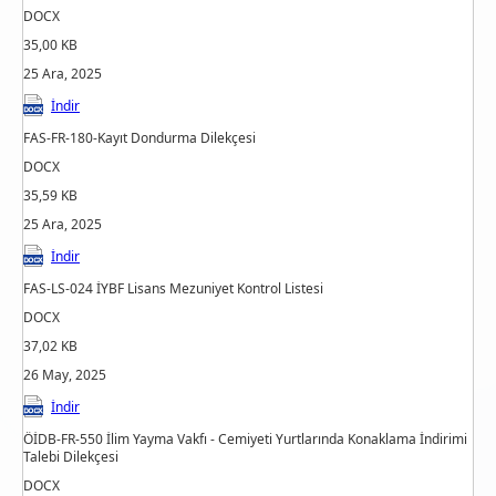
DOCX
35,00 KB
25 Ara, 2025
İndir
FAS-FR-180-Kayıt Dondurma Dilekçesi
DOCX
35,59 KB
25 Ara, 2025
İndir
FAS-LS-024 İYBF Lisans Mezuniyet Kontrol Listesi
DOCX
37,02 KB
26 May, 2025
İndir
ÖİDB-FR-550 İlim Yayma Vakfı - Cemiyeti Yurtlarında Konaklama İndirimi
Talebi Dilekçesi
DOCX