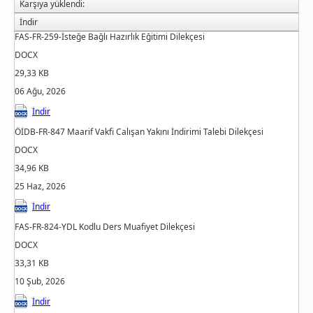
Karşıya yüklendi:
İndir
FAS-FR-259-İsteğe Bağlı Hazırlık Eğitimi Dilekçesi
DOCX
29,33 KB
06 Ağu, 2026
İndir
ÖİDB-FR-847 Maarif Vakfi Calışan Yakını İndirimi Talebi Dilekçesi
DOCX
34,96 KB
25 Haz, 2026
İndir
FAS-FR-824-YDL Kodlu Ders Muafiyet Dilekçesi
DOCX
33,31 KB
10 Şub, 2026
İndir