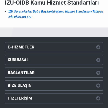
İZÜ-ÖİDB Kamu Hizmet Standartları
İZÜ Öğrenci İşleri Daire Başkanlığı Kamu Hizmet Standartları Tablosu
için tıklayınız >>>
E-HİZMETLER
KURUMSAL
BAĞLANTILAR
BİZE ULAŞIN
HIZLI ERİŞİM