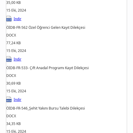
35,00 KB
15 Eki, 2024
İndir
ÖİDB-FR-562 Özel Öğrenci Gelen Kayıt Dilekçesi
DOCX
77,24 KB
15 Eki, 2024
İndir
ÖİDB-FR-533- Çift Anadal Programı Kayıt Dilekçesi
DOCX
30,69 KB
15 Eki, 2024
İndir
ÖİDB-FR-546_Şehit Yakını Bursu Talebi Dilekçesi
DOCX
34,35 KB
15 Eki, 2024