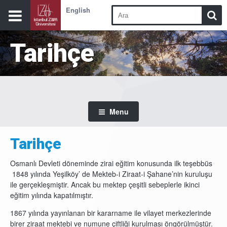
English
Tarihçe
Menu
Tarihçe
Osmanlı Devleti döneminde zirai eğitim konusunda ilk teşebbüs
1848 yılında Yeşilköy’ de Mekteb-i Ziraat-i Şahane’nin kuruluşu
ile gerçekleşmiştir. Ancak bu mektep çeşitli sebeplerle ikinci
eğitim yılında kapatılmıştır.
1867 yılında yayınlanan bir kararname ile vilayet merkezlerinde
birer ziraat mektebi ve numune çiftliği kurulması öngörülmüştür.