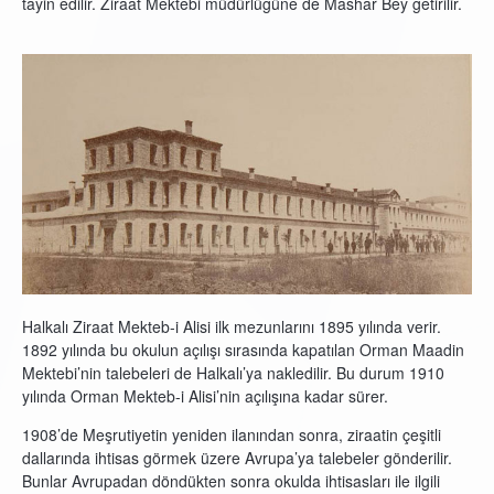
tayin edilir. Ziraat Mektebi müdürlüğüne de Mashar Bey getirilir.
Halkalı Ziraat Mekteb-i Alisi ilk mezunlarını 1895 yılında verir.
1892 yılında bu okulun açılışı sırasında kapatılan Orman Maadin
Mektebi’nin talebeleri de Halkalı’ya nakledilir. Bu durum 1910
yılında Orman Mekteb-i Alisi’nin açılışına kadar sürer.
1908’de Meşrutiyetin yeniden ilanından sonra, ziraatin çeşitli
dallarında ihtisas görmek üzere Avrupa’ya talebeler gönderilir.
Bunlar Avrupadan döndükten sonra okulda ihtisasları ile ilgili