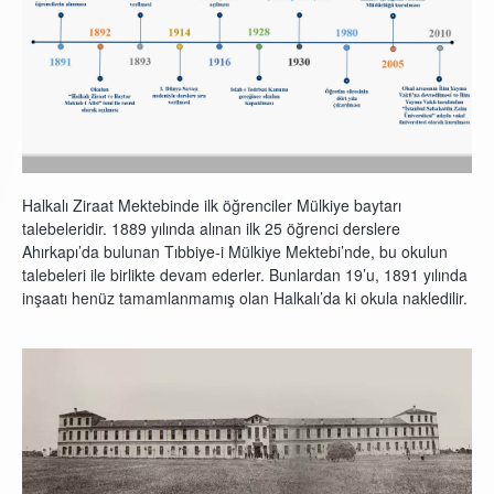
Halkalı Ziraat Mektebinde ilk öğrenciler Mülkiye baytarı
talebeleridir. 1889 yılında alınan ilk 25 öğrenci derslere
Ahırkapı’da bulunan Tıbbiye-i Mülkiye Mektebi’nde, bu okulun
talebeleri ile birlikte devam ederler. Bunlardan 19’u, 1891 yılında
inşaatı henüz tamamlanmamış olan Halkalı’da ki okula nakledilir.