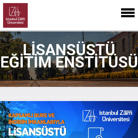
LISANSÜSTÜ
EĞITIM ENSTITÜSÜ