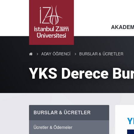
AKADEM
ADAY ÖĞRENCİ
BURSLAR & ÜCRETLER
YKS Derece Bur
BURSLAR & ÜCRETLER
Y
Ücretler & Ödemeler