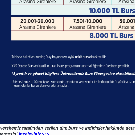
versitemiz tarafından verilen tüm burs ve indirimler hakkında detay
ergesini
inceleyiniz >>>