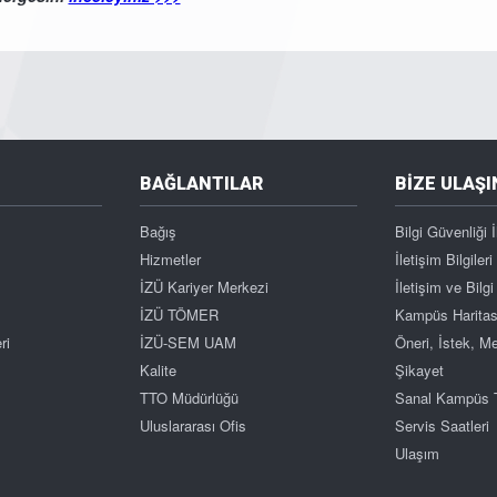
BAĞLANTILAR
BİZE ULAŞI
Bağış
Bilgi Güvenliği İ
Hizmetler
İletişim Bilgileri
İZÜ Kariyer Merkezi
İletişim ve Bil
İZÜ TÖMER
Kampüs Haritas
ri
İZÜ-SEM UAM
Öneri, İstek, 
Kalite
Şikayet
TTO Müdürlüğü
Sanal Kampüs 
Uluslararası Ofis
Servis Saatleri
Ulaşım