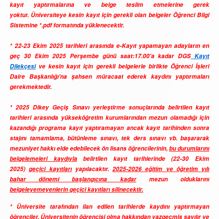
kayıt yaptırmalarına ve belge teslim etmelerine gerek
yoktur.
Üniversiteye kesin kayıt için gerekli olan belgeler Öğrenci Bilgi
Sistemine *.pdf formatında yüklenecektir.
*
22-23
Ekim 2025 tarihleri arasında e-Kayıt yapamayan adayların en
geç 30 Ekim 2025 Perşembe
günü saat:17.00'a kadar
DGS
Kayıt
Dilekçesi
ve kesin kayıt için gerekli belgelerle birlikte Öğrenci İşleri
Daire Başkanlığı'na şahsen müracaat ederek kaydını yaptırmaları
gerekmektedir.
*
2025 Dikey Geçiş Sınavı yerleştirme sonuçlarında belirtilen kayıt
tarihleri arasında yükseköğretim kurumlarından mezun olamadığı için
kazandığı programa kayıt yaptıramayan ancak kayıt tarihinden sonra
stajını tamamlama, bütünleme sınavı, tek ders sınavı vb. başararak
mezuniyet hakkı elde edebilecek ön lisans öğrencilerinin,
bu durumlarını
belgelemeleri kaydıyla
belirtilen kayıt tarihlerinde (22-30 Ekim
2025)
geçici kayıtları
yapılacaktır.
2025-2026 eğitim ve öğretim yılı
bahar dönemi başlangıcına kadar
mezun olduklarını
belgeleyemeyenlerin geçici kayıtları silinecektir.
* Üniversite tarafından ilan edilen tarihlerde kaydını yaptırmayan
öğrenciler, Üniversitenin öğrencisi olma hakkından vazgeçmiş sayılır ve