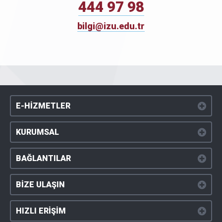
444 97 98
bilgi@izu.edu.tr
E-HİZMETLER
KURUMSAL
BAĞLANTILAR
BİZE ULAŞIN
HIZLI ERİŞİM