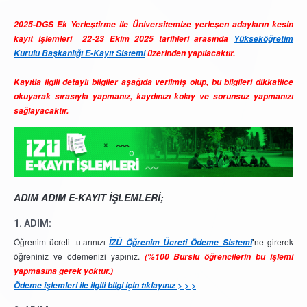
2025-DGS Ek Yerleştirme ile Üniversitemize yerleşen adayların kesin
kayıt işlemleri
22-23 Ekim 2025 tarihleri arasında
Yükseköğretim
Kurulu Başkanlığı E-Kayıt Sistemi
üzerinden yapılacaktır.
Kayıtla ilgili detaylı bilgiler aşağıda verilmiş olup, bu bilgileri dikkatlice
okuyarak sırasıyla yapmanız, kaydınızı kolay ve sorunsuz yapmanızı
sağlayacaktır.
ADIM ADIM E-KAYIT İŞLEMLERİ;
1. ADIM:
Öğrenim ücreti tutarınızı
'
ne
girerek
İZÜ Öğrenim Ücreti Ödeme Sistemi
öğreniniz ve ödemenizi yapınız.
(%100 B
urslu öğrencilerin bu işlemi
yapmasına gerek yoktur.)
Ödeme işlemleri ile ilgili bilgi için tıklayınız > > >