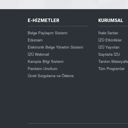
E-HİZMETLER
KURUMSAL
Belge Paylaşım Sistemi
İhale İlanları
Eduroam
İZÜ Etkinlikler
Elektronik Belge Yönetim Sistemi
İZÜ Yayınları
İZÜ Webmail
Sayılarla İZU
Kampüs Bilgi Sistemi
Tanıtım Materyalle
Parolamı Unuttum
Tüm Programlar
Ücret Sorgulama ve Ödeme