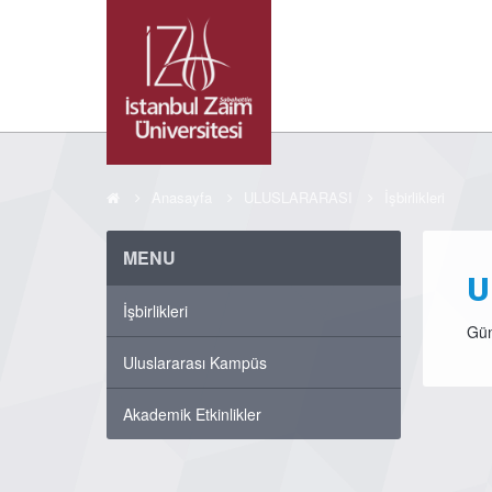
Anasayfa
ULUSLARARASI
İşbirlikleri
MENU
U
İşbirlikleri
Gün
Uluslararası Kampüs
Akademik Etkinlikler