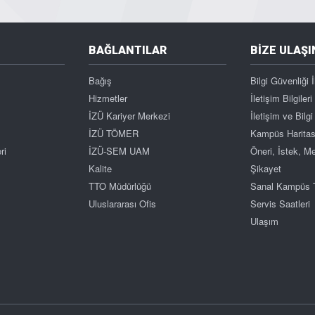
BAĞLANTILAR
BİZE ULAŞI
Bağış
Bilgi Güvenliği İ
Hizmetler
İletişim Bilgileri
İZÜ Kariyer Merkezi
İletişim ve Bil
İZÜ TÖMER
Kampüs Haritas
ri
İZÜ-SEM UAM
Öneri, İstek, 
Kalite
Şikayet
TTO Müdürlüğü
Sanal Kampüs 
Uluslararası Ofis
Servis Saatleri
Ulaşım