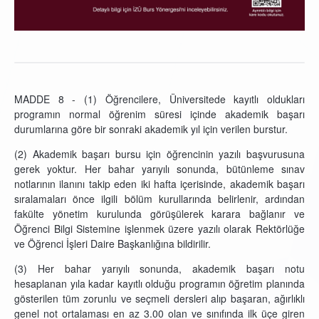
MADDE 8 - (1) Öğrencilere, Üniversitede kayıtlı oldukları
programın normal öğrenim süresi içinde akademik başarı
durumlarına göre bir sonraki akademik yıl için verilen burstur.
(2) Akademik başarı bursu için öğrencinin yazılı başvurusuna
gerek yoktur. Her bahar yarıyılı sonunda, bütünleme sınav
notlarının ilanını takip eden iki hafta içerisinde, akademik başarı
sıralamaları önce ilgili bölüm kurullarında belirlenir, ardından
fakülte yönetim kurulunda görüşülerek karara bağlanır ve
Öğrenci Bilgi Sistemine işlenmek üzere yazılı olarak Rektörlüğe
ve Öğrenci İşleri Daire Başkanlığına bildirilir.
(3) Her bahar yarıyılı sonunda, akademik başarı notu
hesaplanan yıla kadar kayıtlı olduğu programın öğretim planında
gösterilen tüm zorunlu ve seçmeli dersleri alıp başaran, ağırlıklı
genel not ortalaması en az 3.00 olan ve sınıfında ilk üçe giren