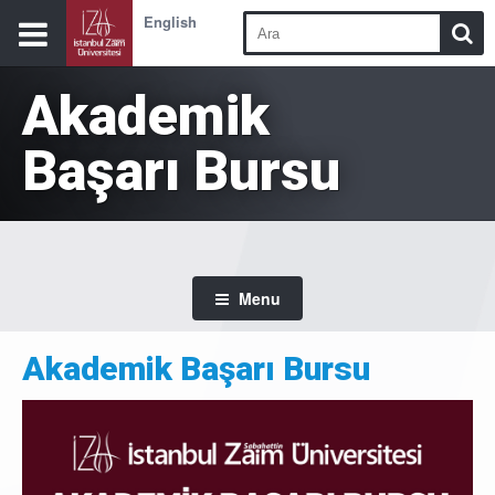
English
Akademik
Başarı Bursu
Menu
Akademik Başarı Bursu