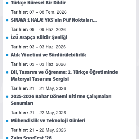
Türkçe Küresel Bir Dildir
Tarihler:
07 – 08 Tem, 2026
SINAVA 1 KALA! YKS'nin Püf Noktaları...
Tarihler:
09 – 09 Haz, 2026
İZÜ Arapça Kültür Şenliği
Tarihler:
03 – 03 Haz, 2026
Atık Yönetimi ve Sürdürülebilirlik
Tarihler:
03 – 03 Haz, 2026
Dil, Tasarım ve Öğrenme: 2. Türkçe Öğretiminde
Materyal Tasarımı Sergisi
Tarihler:
21 – 21 May, 2026
2025-2026 Bahar Dönemi Bitirme Çalışmaları
Sunumları
Tarihler:
21 – 22 May, 2026
Mühendislik ve Teknoloji Günleri
Tarihler:
21 – 22 May, 2026
Zaim SporFest ’26