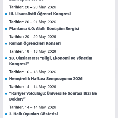
Tarihler:
20 – 20 May, 2026
III. Lisansüstü Öğrenci Kongresi
Tarihler:
20 – 21 May, 2026
Planlama 4.0: Akıllı Dönüşüm Sergisi
Tarihler:
20 – 20 May, 2026
Keman Öğrencileri Konseri
Tarihler:
18 – 18 May, 2026
18. Uluslararası "Bilgi, Ekonomi ve Yönetim
Kongresi"
Tarihler:
16 – 18 May, 2026
Hemşirelik Haftası Sempozyumu 2026
Tarihler:
14 – 14 May, 2026
“Kariyer Yolculuğu: Üniversite Sonrası Bizi Ne
Bekler?”
Tarihler:
14 – 14 May, 2026
2. Halk Oyunları Gösterisi