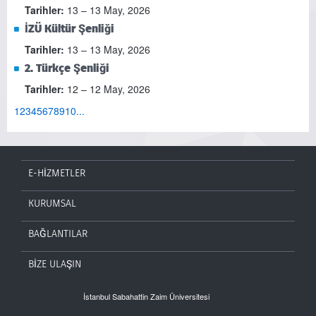
Tarihler:
13 – 13 May, 2026
İZÜ Kültür Şenliği
Tarihler:
13 – 13 May, 2026
2. Türkçe Şenliği
Tarihler:
12 – 12 May, 2026
1
2
3
4
5
6
7
8
9
10
...
E-HİZMETLER
KURUMSAL
BAĞLANTILAR
BİZE ULAŞIN
İstanbul Sabahattin Zaim Üniversitesi