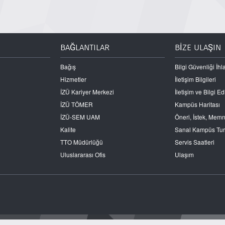
BAĞLANTILAR
BİZE ULAŞIN
Bağış
Bilgi Güvenliği İhla
Hizmetler
İletişim Bilgileri
İZÜ Kariyer Merkezi
İletişim ve Bilgi 
İZÜ TÖMER
Kampüs Haritası
İZÜ-SEM UAM
Öneri, İstek, Mem
Kalite
Sanal Kampüs Tu
TTO Müdürlüğü
Servis Saatleri
Uluslararası Ofis
Ulaşım