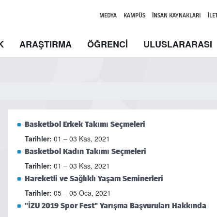
MEDYA
KAMPÜS
İNSAN KAYNAKLARI
İLE
K
ARAŞTIRMA
ÖĞRENCİ
ULUSLARARASI
Basketbol Erkek Takımı Seçmeleri
Tarihler:
01 – 03 Kas, 2021
Basketbol Kadın Takımı Seçmeleri
Tarihler:
01 – 03 Kas, 2021
Hareketli ve Sağlıklı Yaşam Seminerleri
Tarihler:
05 – 05 Oca, 2021
"İZU 2019 Spor Fest" Yarışma Başvuruları Hakkında