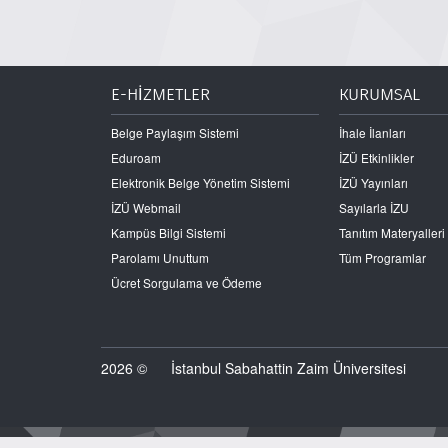
E-HİZMETLER
KURUMSAL
Belge Paylaşım Sistemi
İhale İlanları
Eduroam
İZÜ Etkinlikler
Elektronik Belge Yönetim Sistemi
İZÜ Yayınları
İZÜ Webmail
Sayılarla İZU
Kampüs Bilgi Sistemi
Tanıtım Materyalleri
Parolamı Unuttum
Tüm Programlar
Ücret Sorgulama ve Ödeme
2026 ©
İstanbul Sabahattin Zaim Üniversitesi