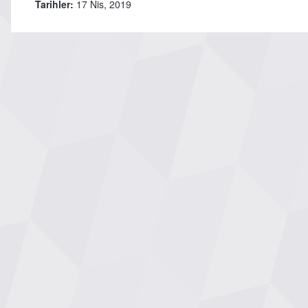
Tarihler:
17 Nis, 2019