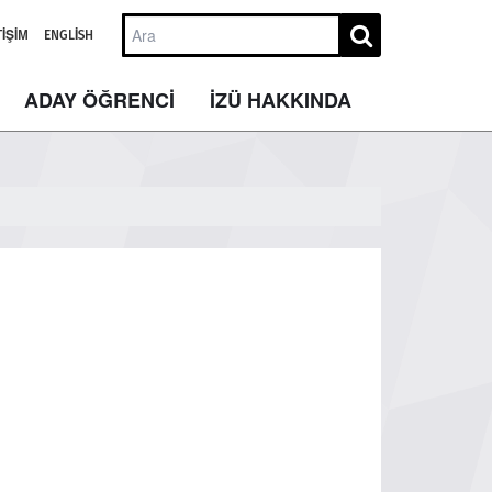
TIŞIM
ENGLISH
ADAY ÖĞRENCİ
İZÜ HAKKINDA