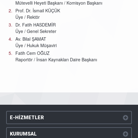
Mütevelli Heyeti Başkanı / Komisyon Başkanı
Prof. Dr. İsmail KÜÇÜK
Üye / Rektör
Dr. Fatih HASDEMİR
Üye / Genel Sekreter
Av. Bilal ŞAMAT
Üye / Hukuk Müşaviri
Fatih Cem OĞUZ
Raportör / İnsan Kaynakları Daire Başkanı
E-HİZMETLER
KURUMSAL