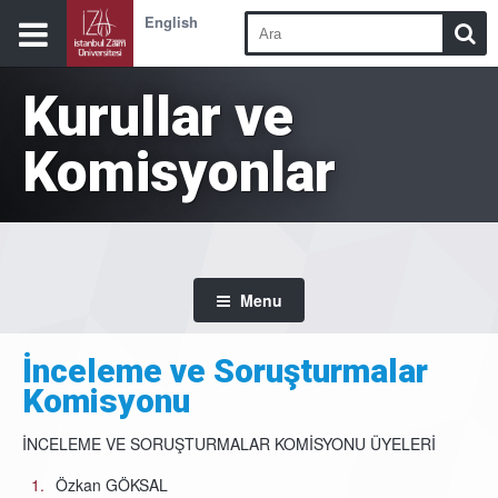
English
Kurullar ve
Komisyonlar
Menu
İnceleme ve Soruşturmalar
Komisyonu
İNCELEME VE SORUŞTURMALAR KOMİSYONU ÜYELERİ
Özkan GÖKSAL