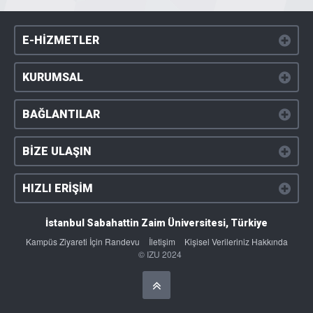
E-HİZMETLER
KURUMSAL
BAĞLANTILAR
BİZE ULAŞIN
HIZLI ERİŞİM
İstanbul Sabahattin Zaim Üniversitesi, Türkiye
Kampüs Ziyareti İçin Randevu
İletişim
Kişisel Verileriniz Hakkında
© IZU 2024
Başa Dön