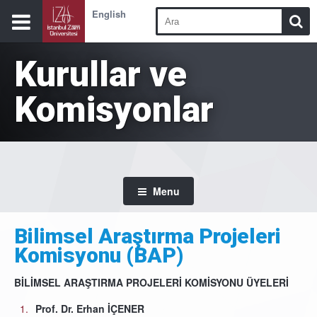
English
Kurullar ve
Komisyonlar
Menu
Bilimsel Araştırma Projeleri
Komisyonu (BAP)
BİLİMSEL ARAŞTIRMA PROJELERİ KOMİSYONU ÜYELERİ
Prof. Dr. Erhan İÇENER