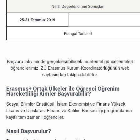
Nihai Değerlendirme Sonuçları
25-31 Temmuz 2019
Feragat Tarihleri
Başvuru takviminde gerçekleşebilecek muhtemel güncellemeleri
öğrencilerimiz İZÜ Erasmus Kurum Koordinatörlüğünün web
sayfasından takip edebilirler.
Erasmus+ Ortak Ülkeler ile Öğrenci Öğrenim
Hareketliliği
Kimler Başvurabilir?
Sosyal Bilimler Enstitüsü, İslam Ekonomisi ve Finans Yüksek
Lisans ve Uluslarası Finans ve Katılım Bankacılığı programlarına
kayıtlı tam zamanlı öğrenciler.
Nasıl Başvurulur?