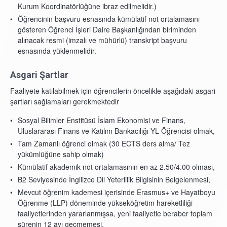
Kurum Koordinatörlüğüne ibraz edilmelidir.)
Öğrencinin başvuru esnasında kümülatif not ortalamasını
gösteren Öğrenci İşleri Daire Başkanlığından biriminden
alınacak resmi (imzalı ve mühürlü) transkript başvuru
esnasında yüklenmelidir.
Asgari Şartlar
Faaliyete katılabilmek için öğrencilerin öncelikle aşağıdaki asgari
şartları sağlamaları gerekmektedir
Sosyal Bilimler Enstitüsü İslam Ekonomisi ve Finans,
Uluslararası Finans ve Katılım Bankacılığı YL Öğrencisi olmak,
Tam Zamanlı öğrenci olmak (30 ECTS ders alma/ Tez
yükümlüğüne sahip olmak)
Kümülatif akademik not ortalamasının en az 2.50/4.00 olması,
B2 Seviyesinde İngilizce Dil Yeterlilik Bilgisinin Belgelenmesi,
Mevcut öğrenim kademesi içerisinde Erasmus+ ve Hayatboyu
Öğrenme (LLP) döneminde yükseköğretim hareketliliği
faaliyetlerinden yararlanmışsa, yeni faaliyetle beraber toplam
sürenin 12 ayı geçmemesi.