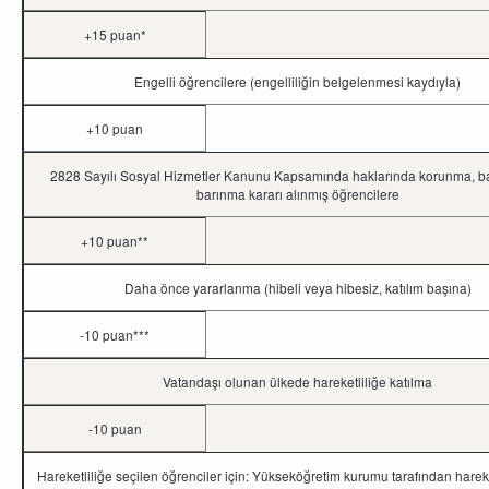
+15 puan*
Engelli öğrencilere (engelliliğin belgelenmesi kaydıyla)
+10 puan
2828 Sayılı Sosyal Hizmetler Kanunu Kapsamında haklarında korunma, b
barınma kararı alınmış öğrencilere
+10 puan**
Daha önce yararlanma (hibeli veya hibesiz, katılım başına)
-10 puan***
Vatandaşı olunan ülkede hareketliliğe katılma
-10 puan
Hareketliliğe seçilen öğrenciler için: Yükseköğretim kurumu tarafından hareketl