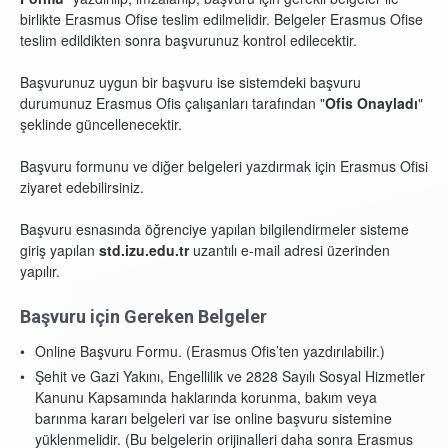
birlikte Erasmus Ofise teslim edilmelidir. Belgeler Erasmus Ofise
teslim edildikten sonra başvurunuz kontrol edilecektir.
Başvurunuz uygun bir başvuru ise sistemdeki başvuru
durumunuz Erasmus Ofis çalışanları tarafından "
Ofis Onayladı
"
şeklinde güncellenecektir.
Başvuru formunu ve diğer belgeleri yazdırmak için Erasmus Ofisi
ziyaret edebilirsiniz.
Başvuru esnasında öğrenciye yapılan bilgilendirmeler sisteme
giriş yapılan
std.izu.edu.tr
uzantılı e-mail adresi üzerinden
yapılır.
Başvuru için Gereken Belgeler
Online Başvuru Formu. (Erasmus Ofis’ten yazdırılabilir.)
Şehit ve Gazi Yakını, Engellilik ve 2828 Sayılı Sosyal Hizmetler
Kanunu Kapsamında haklarında korunma, bakım veya
barınma kararı belgeleri var ise online başvuru sistemine
yüklenmelidir. (Bu belgelerin orijinalleri daha sonra Erasmus