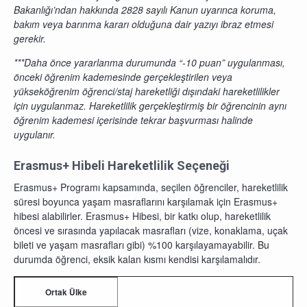
Bakanlığı’ndan hakkında 2828 sayılı Kanun uyarınca koruma,
bakım veya barınma kararı olduğuna dair yazıyı ibraz etmesi
gerekir.
***Daha önce yararlanma durumunda “-10 puan” uygulanması,
önceki öğrenim kademesinde gerçekleştirilen veya
yükseköğrenim öğrenci/staj hareketliği dışındaki hareketlilikler
için uygulanmaz. Hareketlilik gerçekleştirmiş bir öğrencinin aynı
öğrenim kademesi içerisinde tekrar başvurması halinde
uygulanır.
Erasmus+ Hibeli Hareketlilik Seçeneği
Erasmus+ Programı kapsamında, seçilen öğrenciler, hareketlilik
süresi boyunca yaşam masraflarını karşılamak için Erasmus+
hibesi alabilirler. Erasmus+ Hibesi, bir katkı olup, hareketlilik
öncesi ve sırasında yapılacak masrafları (vize, konaklama, uçak
bileti ve yaşam masrafları gibi) %100 karşılayamayabilir. Bu
durumda öğrenci, eksik kalan kısmı kendisi karşılamalıdır.
Ortak Ülke