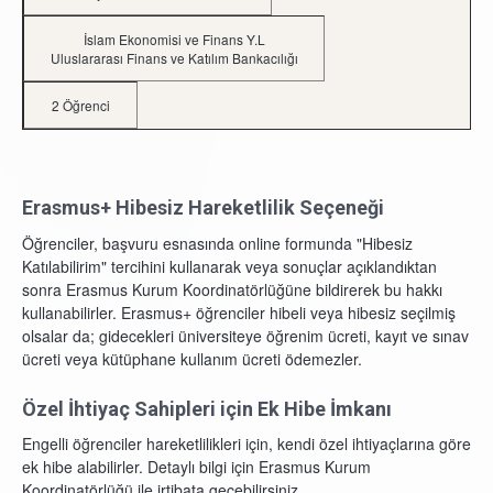
İslam Ekonomisi ve Finans Y.L
Uluslararası Finans ve Katılım Bankacılığı
2 Öğrenci
Erasmus+ Hibesiz Hareketlilik Seçeneği
Öğrenciler, başvuru esnasında online formunda "Hibesiz
Katılabilirim" tercihini kullanarak veya sonuçlar açıklandıktan
sonra Erasmus Kurum Koordinatörlüğüne bildirerek bu hakkı
kullanabilirler. Erasmus+ öğrenciler hibeli veya hibesiz seçilmiş
olsalar da; gidecekleri üniversiteye öğrenim ücreti, kayıt ve sınav
ücreti veya kütüphane kullanım ücreti ödemezler.
Özel İhtiyaç Sahipleri için Ek Hibe İmkanı
Engelli öğrenciler hareketlilikleri için, kendi özel ihtiyaçlarına göre
ek hibe alabilirler. Detaylı bilgi için Erasmus Kurum
Koordinatörlüğü ile irtibata geçebilirsiniz.