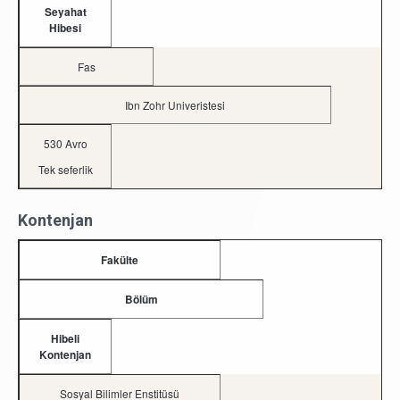
Seyahat
Hibesi
Fas
Ibn Zohr Univeristesi
530 Avro
Tek seferlik
Kontenjan
Fakülte
Bölüm
Hibeli
Kontenjan
Sosyal Bilimler Enstitüsü