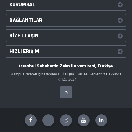
KURUMSAL
BAĞLANTILAR
BİZE ULAŞIN
HIZLI ERİŞİM
İstanbul Sabahattin Zaim Üniversitesi, Türkiye
Kampüs Ziyareti İçin Randevu
İletişim
Kişisel Verileriniz Hakkında
© IZU 2024
Başa Dön