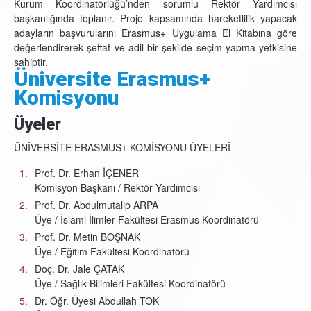
Kurum Koordinatörlüğü’nden sorumlu Rektör Yardımcısı
başkanlığında toplanır. Proje kapsamında hareketlilik yapacak
adayların başvurularını Erasmus+ Uygulama El Kitabına göre
değerlendirerek şeffaf ve adil bir şekilde seçim yapma yetkisine
sahiptir.
Üniversite Erasmus+
Komisyonu
Üyeler
ÜNİVERSİTE ERASMUS+ KOMİSYONU ÜYELERİ
Prof. Dr. Erhan İÇENER
Komisyon Başkanı / Rektör Yardımcısı
Prof. Dr. Abdulmutalip ARPA
Üye / İslami İlimler Fakültesi Erasmus Koordinatörü
Prof. Dr. Metin BOŞNAK
Üye / Eğitim Fakültesi Koordinatörü
Doç. Dr. Jale ÇATAK
Üye / Sağlık Bilimleri Fakültesi Koordinatörü
Dr. Öğr. Üyesi Abdullah TOK