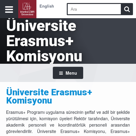
English
Üniversite
Erasmus+
Komisyonu
Menu
Üniversite Erasmus+
Komisyonu
Erasmus+ Programı uygulama sürecinin şeffaf ve adil bir şekilde
yürütülmesi için, komisyon üyeleri Rektör tarafından, Üniversite
akademik personeli ve koordinatörlük personeli arasından
görevlendirilir. Üniversite Erasmus+ Komisyonu, Erasmus+