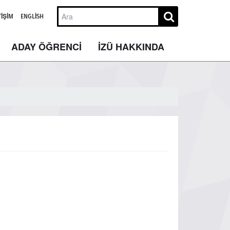
TIŞIM
ENGLISH
ADAY ÖĞRENCİ
İZÜ HAKKINDA