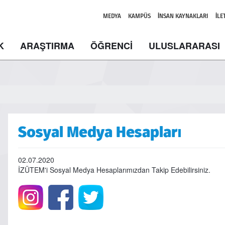
MEDYA
KAMPÜS
İNSAN KAYNAKLARI
İLE
K
ARAŞTIRMA
ÖĞRENCİ
ULUSLARARASI
Sosyal Medya Hesapları
02.07.2020
İZÜTEM'i Sosyal Medya Hesaplarımızdan Takip Edebilirsiniz.