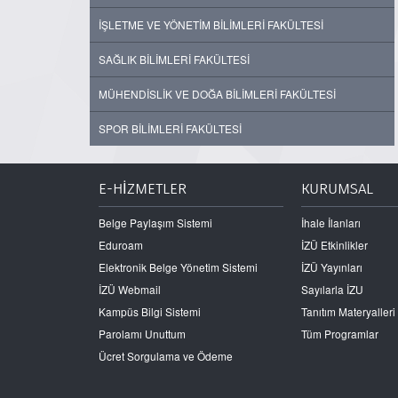
İŞLETME VE YÖNETİM BİLİMLERİ FAKÜLTESİ
SAĞLIK BİLİMLERİ FAKÜLTESİ
MÜHENDİSLİK VE DOĞA BİLİMLERİ FAKÜLTESİ
SPOR BİLİMLERİ FAKÜLTESİ
E-HİZMETLER
KURUMSAL
Belge Paylaşım Sistemi
İhale İlanları
Eduroam
İZÜ Etkinlikler
Elektronik Belge Yönetim Sistemi
İZÜ Yayınları
İZÜ Webmail
Sayılarla İZU
Kampüs Bilgi Sistemi
Tanıtım Materyalleri
Parolamı Unuttum
Tüm Programlar
Ücret Sorgulama ve Ödeme