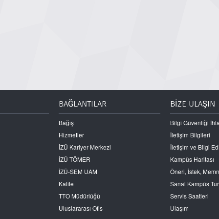
BAĞLANTILAR
BİZE ULAŞIN
Bağış
Bilgi Güvenliği İhla
Hizmetler
İletişim Bilgileri
İZÜ Kariyer Merkezi
İletişim ve Bilgi 
İZÜ TÖMER
Kampüs Haritası
İZÜ-SEM UAM
Öneri, İstek, Mem
Kalite
Sanal Kampüs Tu
TTO Müdürlüğü
Servis Saatleri
Uluslararası Ofis
Ulaşım