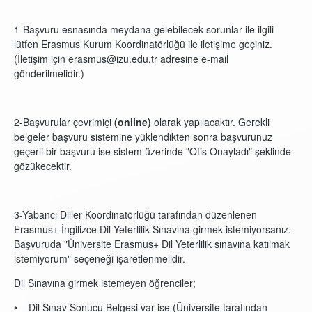
1-Başvuru esnasında meydana gelebilecek sorunlar ile ilgili
lütfen Erasmus Kurum Koordinatörlüğü ile iletişime geçiniz.
(İletişim için erasmus@izu.edu.tr adresine e-mail
gönderilmelidir.)
2-Başvurular çevrimiçi
(online)
olarak yapılacaktır. Gerekli
belgeler başvuru sistemine yüklendikten sonra başvurunuz
geçerli bir başvuru ise sistem üzerinde "Ofis Onayladı" şeklinde
gözükecektir.
3-Yabancı Diller Koordinatörlüğü tarafından düzenlenen
Erasmus+ İngilizce Dil Yeterlilik Sınavına girmek istemiyorsanız.
Başvuruda "Üniversite Erasmus+ Dil Yeterlilik sınavına katılmak
istemiyorum" seçeneği işaretlenmelidir.
Dil Sınavına girmek istemeyen öğrenciler;
• Dil Sınav Sonucu Belgesi var ise (Üniversite tarafından