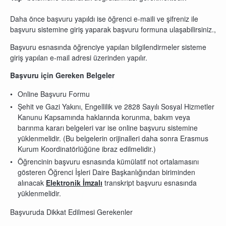
Daha önce başvuru yapıldı ise öğrenci e-maili ve şifreniz ile
başvuru sistemine giriş yaparak başvuru formuna ulaşabilirsiniz.,
Başvuru esnasında öğrenciye yapılan bilgilendirmeler sisteme
giriş yapılan e-mail adresi üzerinden yapılır.
Başvuru için Gereken Belgeler
Online Başvuru Formu
Şehit ve Gazi Yakını, Engellilik ve 2828 Sayılı Sosyal Hizmetler
Kanunu Kapsamında haklarında korunma, bakım veya
barınma kararı belgeleri var ise online başvuru sistemine
yüklenmelidir. (Bu belgelerin orijinalleri daha sonra Erasmus
Kurum Koordinatörlüğüne ibraz edilmelidir.)
Öğrencinin başvuru esnasında kümülatif not ortalamasını
gösteren Öğrenci İşleri Daire Başkanlığından biriminden
alınacak
Elektronik İmzalı
transkript başvuru esnasında
yüklenmelidir.
Başvuruda Dikkat Edilmesi Gerekenler