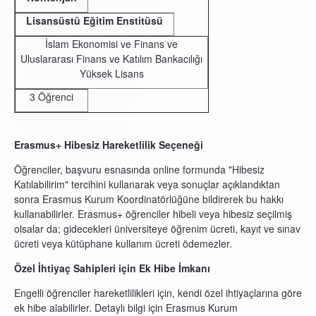
Lisansüstü Eğitim Enstitüsü
İslam Ekonomisi ve Finans ve
Uluslararası Finans ve Katılım Bankacılığı
Yüksek Lisans
3 Öğrenci
Erasmus+ Hibesiz Hareketlilik Seçeneği
Öğrenciler, başvuru esnasında online formunda "Hibesiz
Katılabilirim" tercihini kullanarak veya sonuçlar açıklandıktan
sonra Erasmus Kurum Koordinatörlüğüne bildirerek bu hakkı
kullanabilirler. Erasmus+ öğrenciler hibeli veya hibesiz seçilmiş
olsalar da; gidecekleri üniversiteye öğrenim ücreti, kayıt ve sınav
ücreti veya kütüphane kullanım ücreti ödemezler.
Özel İhtiyaç Sahipleri için Ek Hibe İmkanı
Engelli öğrenciler hareketlilikleri için, kendi özel ihtiyaçlarına göre
ek hibe alabilirler. Detaylı bilgi için Erasmus Kurum