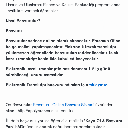
Lisans ve Uluslarası Finans ve Katılım Bankacılığı programlarına
kayıtlı tam zamanlı öğrenciler.
Nasıl Başvurulur?
Başvuru
Başvurular sadece online olarak alınacaktır. Erasmus Ofise
belge teslimi yapılmayacaktır. Elektronik imzalı transkript
yüklemeyen öğrencilerin başvuruları reddedilecektir. Islak
İmzalı transkript kesinlikle kabul edilmeyecektir.
Elektronik imzalı transkriptin hazırlanması 1-2 iş günü
sürebileceği unutulmamalıdır.
Elektronik Transkript başvuru adımları için
tıklayınız.
Ön Başvurular
Erasmus+ Online Başvuru Sistemi
üzerinden
alınır. (http://applyerasmus.izu.edu.tr)
İlk defa başvuruluyor ise öğrenci e-mailinin "
Kayıt Ol & Başvuru
Yap
" bölümüne tıklanarak doğrulanması gerekmektedir.