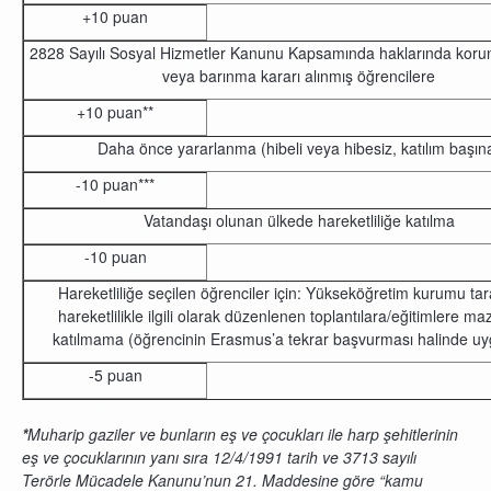
+10 puan
2828 Sayılı Sosyal Hizmetler Kanunu Kapsamında haklarında kor
veya barınma kararı alınmış öğrencilere
+10 puan**
Daha önce yararlanma (hibeli veya hibesiz, katılım başın
-10 puan***
Vatandaşı olunan ülkede hareketliliğe katılma
-10 puan
Hareketliliğe seçilen öğrenciler için: Yükseköğretim kurumu ta
hareketlilikle ilgili olarak düzenlenen toplantılara/eğitimlere ma
katılmama (öğrencinin Erasmus’a tekrar başvurması halinde uyg
-5 puan
*
Muharip gaziler ve bunların eş ve çocukları ile harp şehitlerinin
eş ve çocuklarının yanı sıra 12/4/1991 tarih ve 3713 sayılı
Terörle Mücadele Kanunu’nun 21. Maddesine göre “kamu