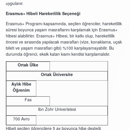
uygulanır.
Erasmus+ Hibeli Hareketlilik Seçeneği
Erasmus+ Programı kapsamında, seçilen öğrenciler, hareketlilik
süresi boyunca yaşam masraflarını karşılamak için Erasmus+
hibesi alabilirler. Erasmus+ Hibesi, bir katkı olup, hareketlilik
öncesi ve sırasında yapılacak masrafları (vize, konaklama, uçak
bileti ve yaşam masrafları gibi) %100 karşılayamayabilir. Bu
durumda öğrenci, eksik kalan kısmı kendisi karşılamalıdır.
Ortak Ülke
Ortak Üniversite
Aylık Hibe
Öğrenim
Fas
Ibn Zohr Univeristesi
700 Avro
Hibeli seçilen öğrencilere 5 ay boyunca hibe desteği