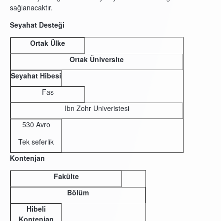
sağlanacaktır.
Seyahat Desteği
Ortak Ülke
Ortak Üniversite
Seyahat Hibesi
Fas
Ibn Zohr Univeristesi
530 Avro
Tek seferlik
Kontenjan
Fakülte
Bölüm
Hibeli
Kontenjan