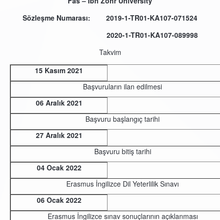
Fas – Ibn Zohr University
Sözleşme Numarası: 2019-1-TR01-KA107-071524
2020-1-TR01-KA107-089998
Takvim
15 Kasım 2021
Başvuruların ilan edilmesi
06 Aralık 2021
Başvuru başlangıç tarihi
27 Aralık 2021
Başvuru bitiş tarihi
04 Ocak 2022
Erasmus İngilizce Dil Yeterlilik Sınavı
06 Ocak 2022
Erasmus İngilizce sınav sonuçlarının açıklanması