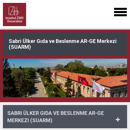
Sabri Ülker Gıda ve Beslenme AR-GE Merkezi
(SUARM)
SABRI ÜLKER GIDA VE BESLENME AR-GE
MERKEZI (SUARM)