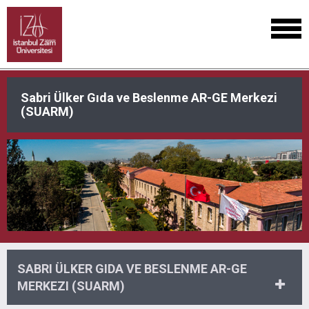
Sabri Ülker Gıda ve Beslenme AR-GE Merkezi
(SUARM)
SABRI ÜLKER GIDA VE BESLENME AR-GE
MERKEZI (SUARM)