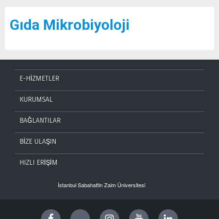
Gıda Mikrobiyoloji
E-HİZMETLER
KURUMSAL
BAĞLANTILAR
BİZE ULAŞIN
HIZLI ERİŞİM
İstanbul Sabahattin Zaim Üniversitesi