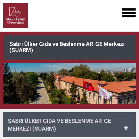
Sabri Ülker Gıda ve Beslenme AR-GE Merkezi
(SUARM)
SABRI ÜLKER GIDA VE BESLENME AR-GE
MERKEZI (SUARM)