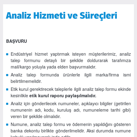
Analiz Hizmeti ve Süreçleri
BAŞVURU
Endüstriyel hizmet yaptırmak isteyen müşterilerimiz, analiz
talep formunu detaylı bir şekilde doldurarak tarafımıza
mail/kargo yoluyla yada elden başvurmalıdır.
Analiz talep formunda ürünlerle ilgili marka/firma ismi
belirtilmemelidir.
Etik kurul gerektirecek taleplerle ilgili analiz talep formu ekinde
kesinlikle
etik kurul raporu paylaşılmalıdır.
Analiz için gönderilecek numuneler, açıklayıcı bilgiler (getirilen
numunenin adı, kodu, kuruluş adı, numuneleme tarihi gibi)
veren bir şekilde olmalıdır.
Numune, analiz talep formu ve ödemenin yapıldığını gösteren
banka dekontu birlikte gönderilmelidir. Aksi durumda numune
kabulü yapılmayarak iade edilir.