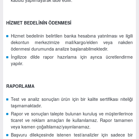
HİZMET BEDELİNİN ÖDENMESİ
Hizmet bedelinin belirtilen banka hesabına yatırılması ve ilgili
dekontun merkezimize mail/kargo/elden veya nakden
ödenmesi durumunda analize başlanabilmektedir.
İngilizce dilde rapor hazırlama için ayrıca ücretlendirme
yapılır.
RAPORLAMA
Test ve analiz sonuçları ürün için bir kalite sertifikası niteliği
taşımamaktadır.
Rapor ve sonuçları talepte bulunan kuruluş ve müşterilerince
ticaret ve reklam amaçları ile kullanılamaz. Rapor tamamen
veya kısmen çoğaltılamaz/yayınlanamaz.
Başvuru dilekçesinde istenen test/analizler için sadece bir