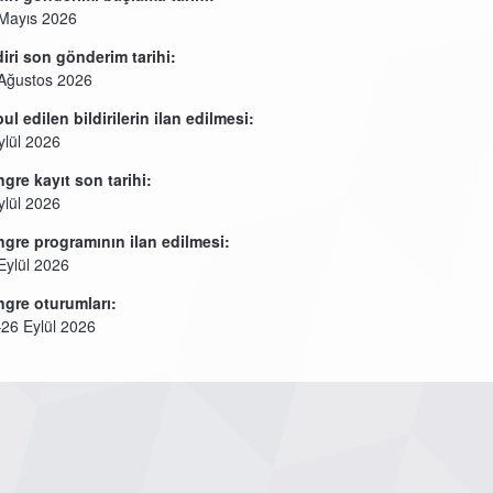
Mayıs 2026
diri son gönderim tarihi:
Ağustos 2026
ul edilen bildirilerin ilan edilmesi:
ylül 2026
gre kayıt son tarihi:
ylül 2026
gre programının ilan edilmesi:
Eylül 2026
gre oturumları:
26 Eylül 2026