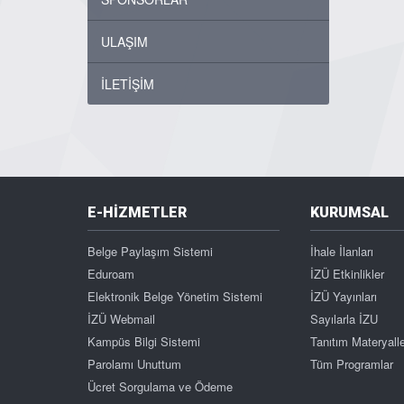
ULAŞIM
İLETİŞİM
E-HİZMETLER
KURUMSAL
Belge Paylaşım Sistemi
İhale İlanları
Eduroam
İZÜ Etkinlikler
Elektronik Belge Yönetim Sistemi
İZÜ Yayınları
İZÜ Webmail
Sayılarla İZU
Kampüs Bilgi Sistemi
Tanıtım Materyalle
Parolamı Unuttum
Tüm Programlar
Ücret Sorgulama ve Ödeme