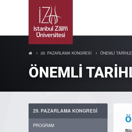
29. PAZARLAMA KONGRESİ
ÖNEMLİ TARİHL
ÖNEMLİ TARİH
29. PAZARLAMA KONGRESİ
Ö
PROGRAM
Bil