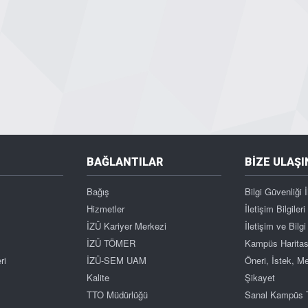
BAĞLANTILAR
BİZE ULAŞI
Bağış
Bilgi Güvenliği İ
Hizmetler
İletişim Bilgileri
İZÜ Kariyer Merkezi
İletişim ve Bil
İZÜ TÖMER
Kampüs Haritas
ri
İZÜ-SEM UAM
Öneri, İstek, 
Kalite
Şikayet
TTO Müdürlüğü
Sanal Kampüs 