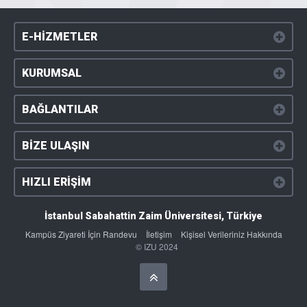
E-HİZMETLER
KURUMSAL
BAĞLANTILAR
BİZE ULAŞIN
HIZLI ERİŞİM
İstanbul Sabahattin Zaim Üniversitesi, Türkiye
Kampüs Ziyareti İçin Randevu
İletişim
Kişisel Verileriniz Hakkında
© IZU 2024
Başa Dön