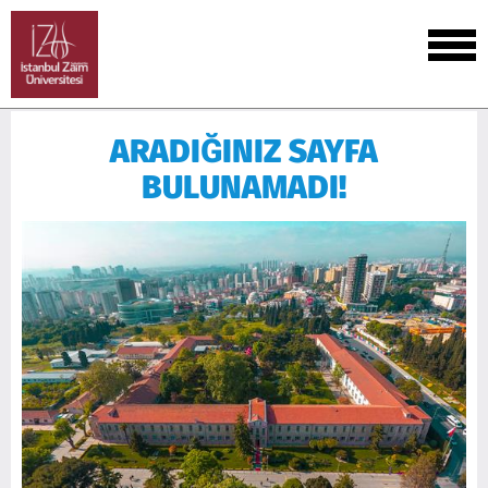
ARADIĞINIZ SAYFA
BULUNAMADI!