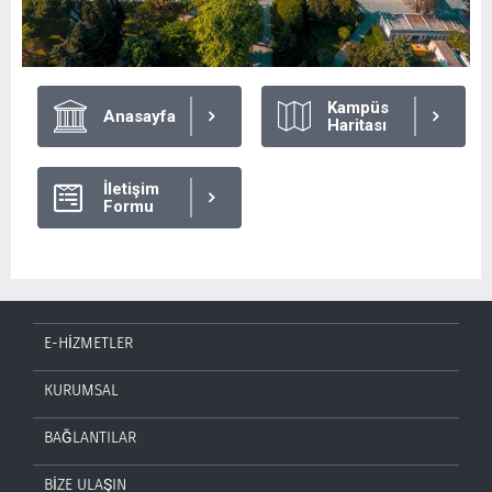
Kampüs
Anasayfa
Haritası
İletişim
Formu
E-HİZMETLER
KURUMSAL
BAĞLANTILAR
BİZE ULAŞIN