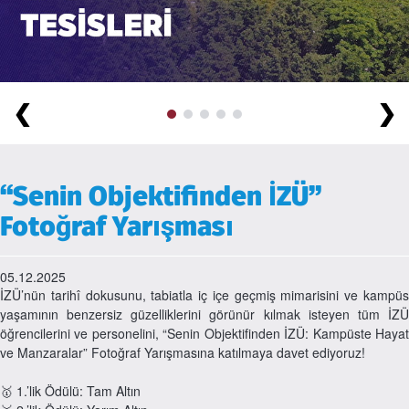
❮
❯
“Senin Objektifinden İZÜ”
Fotoğraf Yarışması
05.12.2025
İZÜ’nün tarihî dokusunu, tabiatla iç içe geçmiş mimarisini ve kampüs
yaşamının benzersiz güzelliklerini görünür kılmak isteyen tüm İZÜ
öğrencilerini ve personelini, “Senin Objektifinden İZÜ: Kampüste Hayat
ve Manzaralar” Fotoğraf Yarışmasına katılmaya davet ediyoruz!
🥇 1.’lik Ödülü: Tam Altın