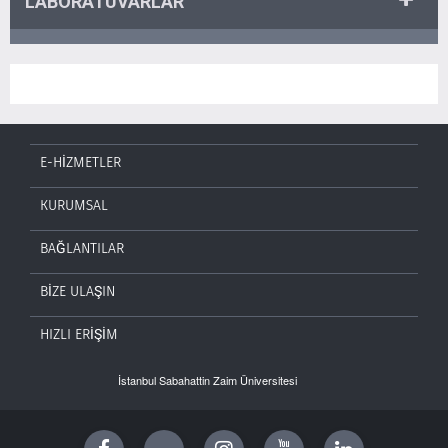
LABORATUVARLAR
E-HİZMETLER
KURUMSAL
BAĞLANTILAR
BİZE ULAŞIN
HIZLI ERİŞİM
İstanbul Sabahattin Zaim Üniversitesi