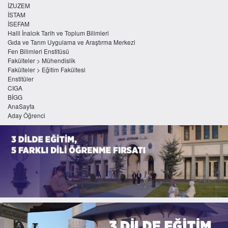
İZUZEM
İSTAM
İSEFAM
Halil İnalcık Tarih ve Toplum Bilimleri
Gıda ve Tarım Uygulama ve Araştırma Merkezi
Fen Bilimleri Enstitüsü
Fakülteler > Mühendislik
Fakülteler > Eğitim Fakültesi
Enstitüler
CIGA
BİGG
AnaSayfa
Aday Öğrenci