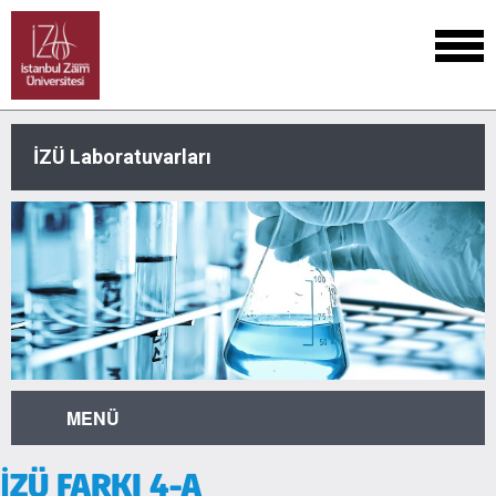
İZÜ Laboratuvarları
MENÜ
İZÜ FARKI 4-A