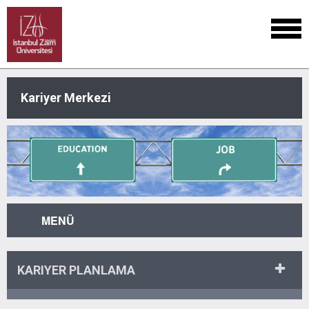
Kariyer Merkezi
MENÜ
KARIYER PLANLAMA