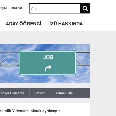
TIŞIM
ENGLISH
ADAY ÖĞRENCİ
İZÜ HAKKINDA
Kariyer Planlama
İletişim
Firma Girişi
tkinlik Videoları" olarak ayrılmıştır.