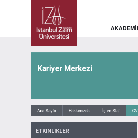
AKADEMİ
Kariyer Merkezi
Ana Sayfa
Hakkımızda
İş ve Staj
CV
ETKINLIKLER