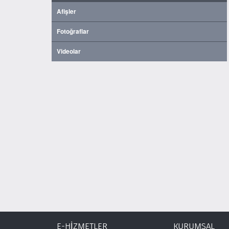
Afişler
Fotoğraflar
Videolar
E-HİZMETLER
KURUMSAL