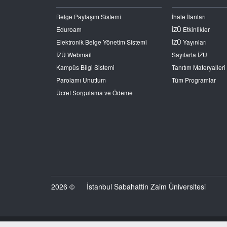
Belge Paylaşım Sistemi
İhale İlanları
Eduroam
İZÜ Etkinlikler
Elektronik Belge Yönetim Sistemi
İZÜ Yayınları
İZÜ Webmail
Sayılarla İZU
Kampüs Bilgi Sistemi
Tanıtım Materyalleri
Parolamı Unuttum
Tüm Programlar
Ücret Sorgulama ve Ödeme
2026 ©
İstanbul Sabahattin Zaim Üniversitesi