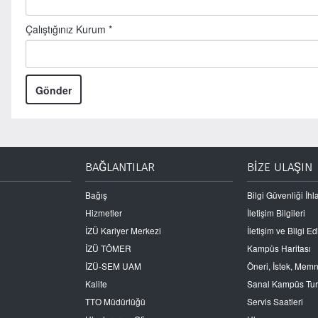
Çalıştığınız Kurum *
BAĞLANTILAR
BİZE ULAŞIN
Bağış
Bilgi Güvenliği İhla
Hizmetler
İletişim Bilgileri
İZÜ Kariyer Merkezi
İletişim ve Bilgi 
İZÜ TÖMER
Kampüs Haritası
İZÜ-SEM UAM
Öneri, İstek, Mem
Kalite
Sanal Kampüs Tu
TTO Müdürlüğü
Servis Saatleri