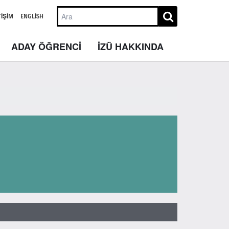
TIŞIM
ENGLISH
ADAY ÖĞRENCİ
İZÜ HAKKINDA