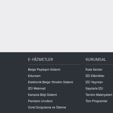
E-HİZMETLER
KURUMSAL
Belge Paylaşım Sistemi
İhale İlanları
Eduroam
İZÜ Etkinlikler
Elektronik Belge Yönetim Sistemi
İZÜ Yayınları
İZÜ Webmail
Sayılarla İZU
Kampüs Bilgi Sistemi
Tanıtım Materyalleri
Parolamı Unuttum
Tüm Programlar
Ücret Sorgulama ve Ödeme