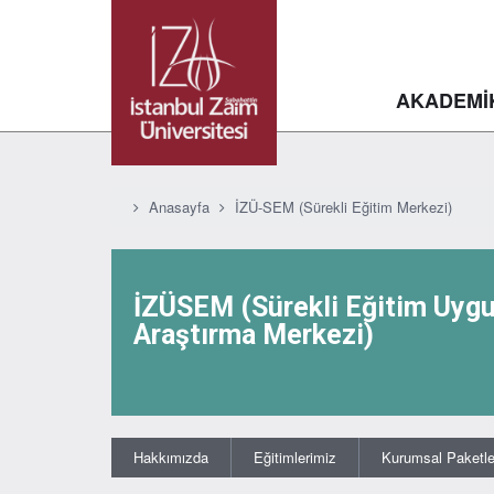
AKADEMİ
Anasayfa
İZÜ-SEM (Sürekli Eğitim Merkezi)
İZÜSEM (Sürekli Eğitim Uyg
Araştırma Merkezi)
Hakkımızda
Eğitimlerimiz
Kurumsal Paketler