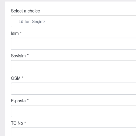
Select a choice
İsim *
Soyisim *
GSM *
E-posta *
TC No *