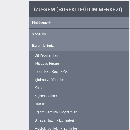
İZÜ-SEM (SÜREKLI EĞITIM MERKEZI)
Hakkımızda
Yönetim
Eğitimlerimiz
Dil Programları
İktisat ve Finans
Liderlik ve Koçluk Okulu
İşletme ve Yönetim
Kalite
Kişisel Gelişim
Hukuk
Eğitim Sertifika Programları
Sınava Hazırlık Eğitimleri
Mesleki ve Teknik Eğitimler