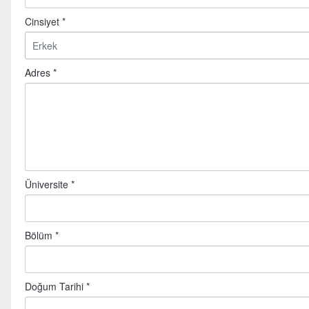
Cinsiyet *
Adres *
Üniversite *
Bölüm *
Doğum Tarihi *