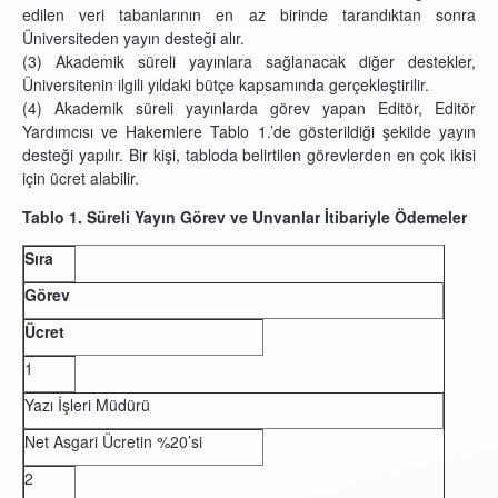
edilen veri tabanlarının en az birinde tarandıktan sonra
Üniversiteden yayın desteği alır.
(3) Akademik süreli yayınlara sağlanacak diğer destekler,
Üniversitenin ilgili yıldaki bütçe kapsamında gerçekleştirilir.
(4) Akademik süreli yayınlarda görev yapan Editör, Editör
Yardımcısı ve Hakemlere Tablo 1.’de gösterildiği şekilde yayın
desteği yapılır. Bir kişi, tabloda belirtilen görevlerden en çok ikisi
için ücret alabilir.
Tablo 1. Süreli Yayın Görev ve Unvanlar İtibariyle Ödemeler
Sıra
Görev
Ücret
1
Yazı İşleri Müdürü
Net Asgari Ücretin %20’si
2