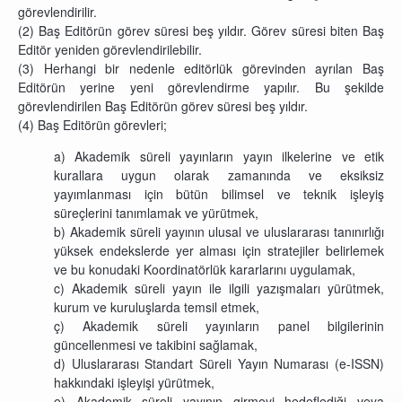
görevlendirilir.
(2)
Baş Editörün görev süresi beş yıldır. Görev süresi biten Baş
Editör yeniden görevlendirilebilir.
(3) Herhangi bir nedenle editörlük görevinden ayrılan Baş
Editörün yerine yeni görevlendirme yapılır. Bu şekilde
görevlendirilen Baş Editörün görev süresi beş yıldır.
(4) Baş Editörün görevleri;
a)
Akademik süreli yayınların yayın ilkelerine ve etik
kurallara uygun olarak zamanında ve eksiksiz
yayımlanması için bütün bilimsel ve teknik işleyiş
süreçlerini tanımlamak ve yürütmek,
b) Akademik süreli yayının ulusal ve uluslararası tanınırlığı
yüksek endekslerde yer alması için stratejiler belirlemek
ve bu konudaki Koordinatörlük kararlarını uygulamak,
c) Akademik süreli yayın ile ilgili yazışmaları yürütmek,
kurum ve kuruluşlarda temsil etmek,
ç) Akademik süreli yayınların panel bilgilerinin
güncellenmesi ve takibini sağlamak,
d) Uluslararası Standart Süreli Yayın Numarası (e-ISSN)
hakkındaki işleyişi yürütmek,
e) Akademik süreli yayının girmeyi hedeflediği veya