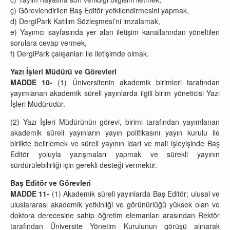
ç) Görevlendirilen Baş Editör yetkilendirmesini yapmak,
d) DergiPark Katılım Sözleşmesi’ni imzalamak,
e) Yayımcı sayfasında yer alan iletişim kanallarından yöneltilen
sorulara cevap vermek,
f) DergiPark çalışanları ile iletişimde olmak.
Yazı İşleri Müdürü ve Görevleri
MADDE 10-
(1)
Üniversitenin akademik birimleri tarafından
yayımlanan
akademik süreli yayınlarda ilgili birim yöneticisi Yazı
İşleri Müdürüdür.
(2) Yazı İşleri Müdürünün görevi, birimi tarafından yayımlanan
akademik süreli yayınların yayın politikasını yayın kurulu ile
birlikte belirlemek ve süreli yayının idari ve mali işleyişinde Baş
Editör yoluyla yazışmaları yapmak ve sürekli yayının
sürdürülebilirliği için gerekli desteği vermektir.
Baş Editör ve Görevleri
MADDE 11-
(1) Akademik süreli yayınlarda Baş Editör; ulusal ve
uluslararası akademik yetkinliği ve görünürlüğü yüksek olan ve
doktora derecesine sahip öğretim elemanları arasından Rektör
tarafından Üniversite Yönetim Kurulunun görüşü alınarak