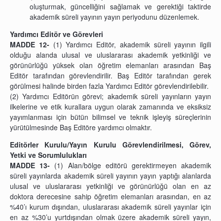
oluşturmak, güncelliğini sağlamak ve gerektiği taktirde
akademik süreli yayının yayın periyodunu düzenlemek.
Yardımcı Editör ve Görevleri
MADDE 12-
(1)
Yardımcı Editör,
akademik süreli yayının ilgili
olduğu alanda ulusal ve uluslararası akademik yetkinliği ve
görünürlüğü yüksek olan öğretim elemanları arasından Baş
Editör tarafından görevlendirilir. Baş Editör tarafından gerek
görülmesi halinde birden fazla Yardımcı Editör görevlendirilebilir.
(2) Yardımcı Editörün görevi; akademik süreli yayınların yayın
ilkelerine ve etik kurallara uygun olarak zamanında ve eksiksiz
yayımlanması için bütün bilimsel ve teknik işleyiş süreçlerinin
yürütülmesinde Baş Editöre yardımcı olmaktır.
Editörler Kurulu/Yayın Kurulu Görevlendirilmesi, Görev,
Yetki ve Sorumlulukları
MADDE 13-
(1)
Alan/bölge editörü gerektirmeyen akademik
süreli yayınlarda akademik süreli yayının yayın yaptığı alanlarda
ulusal ve uluslararası yetkinliği ve görünürlüğü olan en az
doktora derecesine sahip öğretim elemanları arasından, en az
%40’ı kurum dışından, uluslararası akademik süreli yayınlar için
en az %30’u yurtdışından olmak üzere akademik süreli yayın,