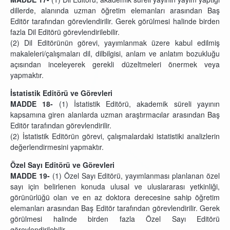
dillerde, alanında uzman öğretim elemanları arasından Baş
Editör tarafından görevlendirilir. Gerek görülmesi halinde birden
fazla Dil Editörü görevlendirilebilir.
(2)
Dil Editörünün görevi, yayımlanmak üzere kabul edilmiş
makaleleri/çalışmaları dil, dilbilgisi, anlam ve anlatım bozukluğu
açısından inceleyerek gerekli düzeltmeleri önermek veya
yapmaktır.
İstatistik Editörü ve Görevleri
MADDE 18-
(1)
İstatistik Editörü, akademik süreli yayının
kapsamına giren alanlarda uzman araştırmacılar arasından Baş
Editör tarafından görevlendirilir.
(2)
İstatistik Editörün görevi, çalışmalardaki istatistiki analizlerin
değerlendirmesini yapmaktır.
Özel Sayı Editörü ve
Görevleri
MADDE 19-
(1)
Özel Sayı Editörü,
yayımlanması planlanan özel
sayı için belirlenen konuda ulusal ve uluslararası yetkinliği,
görünürlüğü olan ve en az doktora derecesine sahip öğretim
elemanları arasından Baş Editör tarafından görevlendirilir. Gerek
görülmesi halinde birden fazla Özel Sayı Editörü
görevlendirilebilir.