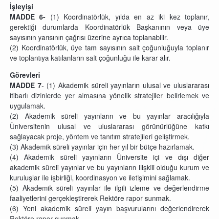
İşleyişi
MADDE 6-
(1) Koordinatörlük, yılda en az iki kez toplanır,
gerektiği durumlarda Koordinatörlük Başkanının veya üye
sayısının yarısının çağrısı üzerine ayrıca toplanabilir.
(2) Koordinatörlük, üye tam sayısının salt çoğunluğuyla toplanır
ve toplantıya katılanların salt çoğunluğu ile karar alır.
Görevleri
MADDE 7
- (1) Akademik süreli yayınların ulusal ve uluslararası
itibarlı dizinlerde yer almasına yönelik stratejiler belirlemek ve
uygulamak.
(2) Akademik süreli yayınların ve bu yayınlar aracılığıyla
Üniversitenin ulusal ve uluslararası görünürlüğüne katkı
sağlayacak proje, yöntem ve tanıtım stratejileri geliştirmek.
(3) Akademik süreli yayınlar için her yıl bir bütçe hazırlamak.
(4) Akademik süreli yayınların Üniversite içi ve dışı diğer
akademik süreli yayınlar ve bu yayınların ilişkili olduğu kurum ve
kuruluşlar ile işbirliği, koordinasyon ve iletişimini sağlamak.
(5) Akademik süreli yayınlar ile ilgili izleme ve değerlendirme
faaliyetlerini gerçekleştirerek Rektöre rapor sunmak.
(6) Yeni akademik süreli yayın başvurularını değerlendirerek
Rektöre rapor sunmak.