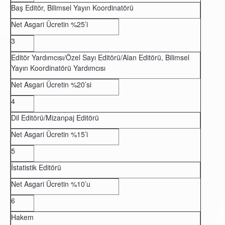
Baş Editör, Bilimsel Yayın Koordinatörü
Net Asgari Ücretin %25’i
3
Editör Yardımcısı/Özel Sayı Editörü/Alan Editörü, Bilimsel
Yayın Koordinatörü Yardımcısı
Net Asgari Ücretin %20’si
4
Dil Editörü/Mizanpaj Editörü
Net Asgari Ücretin %15’i
5
İstatistik Editörü
Net Asgari Ücretin %10’u
6
Hakem