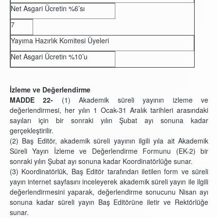
Net Asgari Ücretin %6’sı
7
Yayıma Hazırlık Komitesi Üyeleri
Net Asgari Ücretin %10’u
İzleme ve Değerlendirme
MADDE 22-
(1)
Akademik süreli yayının izleme ve
değerlendirmesi, her yılın 1 Ocak-31 Aralık tarihleri arasındaki
sayıları için bir sonraki yılın Şubat ayı sonuna kadar
gerçekleştirilir.
(2)
Baş Editör, akademik süreli yayının ilgili yıla ait Akademik
Süreli Yayın İzleme ve Değerlendirme Formunu (EK-2) bir
sonraki yılın Şubat ayı sonuna kadar Koordinatörlüğe sunar.
(3) Koordinatörlük, Baş Editör tarafından iletilen form ve süreli
yayın internet sayfasını inceleyerek akademik süreli yayın ile ilgili
değerlendirmesini yaparak, değerlendirme sonucunu Nisan ayı
sonuna kadar süreli yayın Baş Editörüne iletir ve Rektörlüğe
sunar.