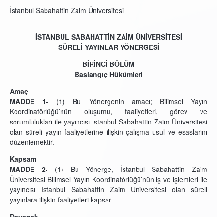
İstanbul Sabahattin Zaim Üniversitesi
İSTANBUL SABAHATTİN ZAİM ÜNİVERSİTESİ
SÜRELİ YAYINLAR YÖNERGESİ
BİRİNCİ BÖLÜM
Başlangıç Hükümleri
Amaç
MADDE 1
- (1) Bu Yönergenin amacı; Bilimsel Yayın
Koordinatörlüğü’nün oluşumu, faaliyetleri, görev ve
sorumlulukları ile yayıncısı İstanbul Sabahattin Zaim Üniversitesi
olan süreli yayın faaliyetlerine ilişkin çalışma usul ve esaslarını
düzenlemektir.
Kapsam
MADDE 2
- (1)
Bu Yönerge, İstanbul Sabahattin Zaim
Üniversitesi Bilimsel Yayın Koordinatörlüğü’nün iş ve işlemleri ile
yayıncısı İstanbul Sabahattin Zaim Üniversitesi olan süreli
yayınlara ilişkin faaliyetleri kapsar.
Dayanak