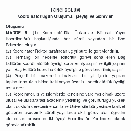
İKİNCİ BÖLÜM
Koordinatörlüğün Oluşumu, İşleyişi ve Görevleri
Oluşumu
MADDE 5-
(1) Koordinatörlük, Üniversite Bilimsel Yayın
Koordinatörü başkanlığında her süreli yayından bir Baş
Editörden oluşur.
(2) Koordinatör Rektör tarafından üç yıl süre ile görevlendirilir.
(3) Herhangi bir nedenle editörlük görevi sona eren Baş
Editörün koordinatörlük üyeliği sona ermiş sayılır ve ilgili yayının
yeni Baş Editörü koordinatörlük üyeliğine görevlendirilmiş sayılır.
(4) Geçerli bir mazereti olmaksızın bir yıl içinde yapılan
toplantıların üçte birine katılmayan üyenin koordinatörlük üyeliği
sona erer.
(5) Koordinatör, iş ve işlemlerde kendisine yardımcı olmak üzere
ulusal ve uluslararası akademik yetkinliği ve görünürlüğü yüksek
olan, doktora derecesine sahip ve Üniversite bünyesinde faaliyet
gösteren akademik süreli yayınlarda aktif görev alan öğretim
elemanları arasından iki üyeyi Koordinatör Yardımcısı olarak
görevlendirebilir.