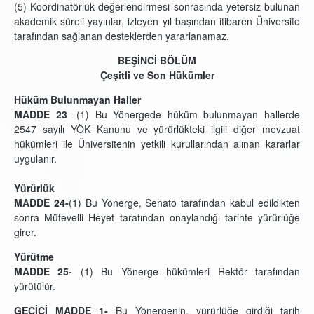
(5) Koordinatörlük değerlendirmesi sonrasında yetersiz bulunan
akademik süreli yayınlar, izleyen yıl başından itibaren Üniversite
tarafından sağlanan desteklerden yararlanamaz.
BEŞİNCİ BÖLÜM
Çeşitli ve Son Hükümler
Hüküm Bulunmayan Haller
MADDE 23
- (1) Bu Yönergede hüküm bulunmayan hallerde
2547 sayılı YÖK Kanunu ve yürürlükteki ilgili diğer mevzuat
hükümleri ile Üniversitenin yetkili kurullarından alınan kararlar
uygulanır.
Yürürlük
MADDE 24-
(1)
Bu Yönerge, Senato tarafından kabul edildikten
sonra Mütevelli Heyet tarafından onaylandığı tarihte yürürlüğe
girer.
Yürütme
MADDE 25-
(1) Bu Yönerge hükümleri Rektör tarafından
yürütülür.
GEÇİCİ MADDE 1-
Bu Yönergenin, yürürlüğe girdiği tarih