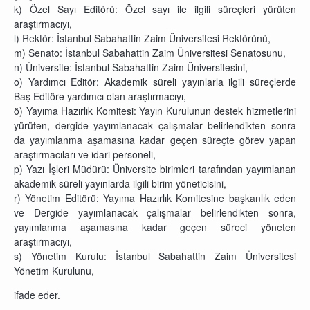
k) Özel Sayı Editörü: Özel sayı ile ilgili süreçleri yürüten
araştırmacıyı,
l) Rektör: İstanbul Sabahattin Zaim Üniversitesi Rektörünü,
m) Senato: İstanbul Sabahattin Zaim Üniversitesi Senatosunu,
n) Üniversite: İstanbul Sabahattin Zaim Üniversitesini,
o) Yardımcı Editör: Akademik süreli yayınlarla ilgili süreçlerde
Baş Editöre yardımcı olan araştırmacıyı,
ö) Yayıma Hazırlık Komitesi: Yayın Kurulunun destek hizmetlerini
yürüten, dergide yayımlanacak çalışmalar belirlendikten sonra
da yayımlanma aşamasına kadar geçen süreçte görev yapan
araştırmacıları ve idari personeli,
p) Yazı İşleri Müdürü: Üniversite birimleri tarafından yayımlanan
akademik süreli yayınlarda ilgili birim yöneticisini,
r)
Yönetim Editörü: Yayıma Hazırlık Komitesine başkanlık eden
ve Dergide yayımlanacak çalışmalar belirlendikten sonra,
yayımlanma aşamasına kadar geçen süreci yöneten
araştırmacıyı,
s)
Yönetim Kurulu: İstanbul Sabahattin Zaim Üniversitesi
Yönetim Kurulunu,
ifade eder.