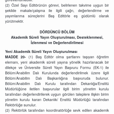
(2) Özel Sayı Editörünün görevi, belirlenen takvime uygun bir
şekilde makale/çalışma ile ilgili çağrı, değerlendirme ve
yayımlanma süreçlerini Baş Editörle eş güdümlü olarak
yürütmektir.
DÖRDÜNCÜ BÖLÜM
Akademik Süreli Yayın Oluşturulması, Desteklenmesi,
İzlenmesi ve Değerlendirilmesi
Yeni Akademik Süreli Yayın Oluşturulması
MADDE 20-
(1) Baş Editör olma şartlarını taşıyan öğretim
elemanı, yeni akademik süreli yayına yönelik hazırlanacak bir
dilekçe ve Üniversite Süreli Yayın Başvuru Formu (EK-1) ile
Bölüm/Anabilim Dalı Kurulunda değerlendirilmek üzere ilgili
Bölüm/Anabilim Dalı Başkanlığına başvuruda bulunur.
Bölüm/Anabilim Dalı Kurulu tarafından Dekanlığa/Enstitü
Müdürlüğüne iletilen başvurular ilgili birim yönetim kurulu
tarafından değerlendirilerek uygun görülen taleplere ilişkin birim
yönetim kurulu kararı Dekanlık/ Enstitü Müdürlüğü tarafından
Rektörlüğe sunulur.
(2) Rektörlük tarafından koordinatörlüğe sevk edilen akademik