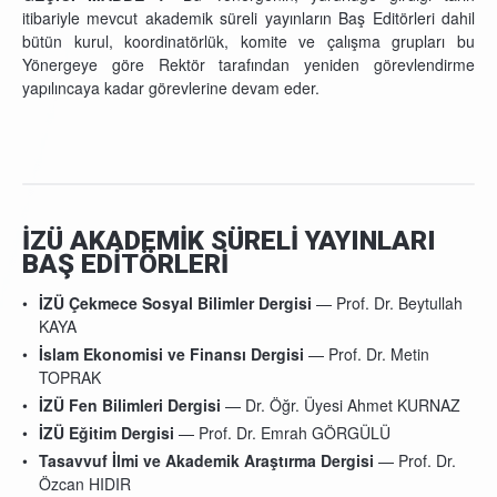
itibariyle mevcut akademik süreli yayınların Baş Editörleri dahil
bütün kurul, koordinatörlük, komite ve çalışma grupları bu
Yönergeye göre Rektör tarafından yeniden görevlendirme
yapılıncaya kadar görevlerine devam eder.
İZÜ AKADEMİK SÜRELİ YAYINLARI
BAŞ EDİTÖRLERİ
İZÜ Çekmece Sosyal Bilimler Dergisi
— Prof. Dr. Beytullah
KAYA
İslam Ekonomisi ve Finansı Dergisi
— Prof. Dr. Metin
TOPRAK
İZÜ Fen Bilimleri Dergisi
— Dr. Öğr. Üyesi Ahmet KURNAZ
İZÜ Eğitim Dergisi
— Prof. Dr. Emrah GÖRGÜLÜ
Tasavvuf İlmi ve Akademik Araştırma Dergisi
— Prof. Dr.
Özcan HIDIR