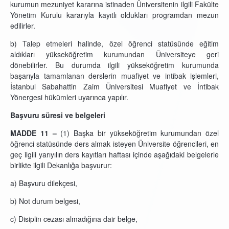
kurumun mezuniyet kararına istinaden Üniversitenin ilgili Fakülte
Yönetim Kurulu kararıyla kayıtlı oldukları programdan mezun
edilirler.
b) Talep etmeleri halinde, özel öğrenci statüsünde eğitim
aldıkları yükseköğretim kurumundan Üniversiteye geri
dönebilirler. Bu durumda ilgili yükseköğretim kurumunda
başarıyla tamamlanan derslerin muafiyet ve intibak işlemleri,
İstanbul Sabahattin Zaim Üniversitesi Muafiyet ve İntibak
Yönergesi hükümleri uyarınca yapılır.
Başvuru süresi ve belgeleri
MADDE 11 –
(1) Başka bir yükseköğretim kurumundan özel
öğrenci statüsünde ders almak isteyen Üniversite öğrencileri, en
geç ilgili yarıyılın ders kayıtları haftası içinde aşağıdaki belgelerle
birlikte ilgili Dekanlığa başvurur:
a) Başvuru dilekçesi,
b) Not durum belgesi,
c) Disiplin cezası almadığına dair belge,