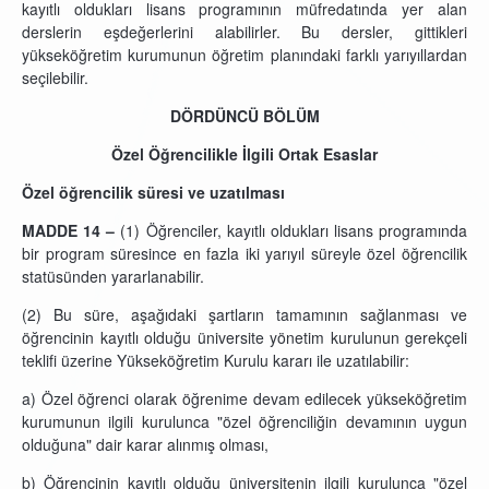
kayıtlı oldukları lisans programının müfredatında yer alan
derslerin eşdeğerlerini alabilirler. Bu dersler, gittikleri
yükseköğretim kurumunun öğretim planındaki farklı yarıyıllardan
seçilebilir.
DÖRDÜNCÜ BÖLÜM
Özel Öğrencilikle İlgili Ortak Esaslar
Özel öğrencilik süresi ve uzatılması
MADDE 14 –
(1) Öğrenciler, kayıtlı oldukları lisans programında
bir program süresince en fazla iki yarıyıl süreyle özel öğrencilik
statüsünden yararlanabilir.
(2) Bu süre, aşağıdaki şartların tamamının sağlanması ve
öğrencinin kayıtlı olduğu üniversite yönetim kurulunun gerekçeli
teklifi üzerine Yükseköğretim Kurulu kararı ile uzatılabilir:
a) Özel öğrenci olarak öğrenime devam edilecek yükseköğretim
kurumunun ilgili kurulunca "özel öğrenciliğin devamının uygun
olduğuna" dair karar alınmış olması,
b) Öğrencinin kayıtlı olduğu üniversitenin ilgili kurulunca "özel