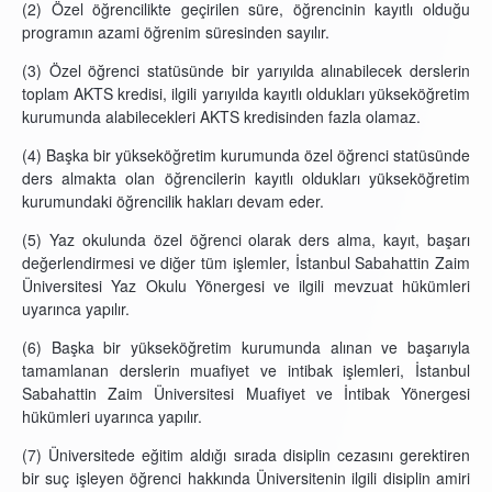
(2) Özel öğrencilikte geçirilen süre, öğrencinin kayıtlı olduğu
programın azami öğrenim süresinden sayılır.
(3) Özel öğrenci statüsünde bir yarıyılda alınabilecek derslerin
toplam AKTS kredisi, ilgili yarıyılda kayıtlı oldukları yükseköğretim
kurumunda alabilecekleri AKTS kredisinden fazla olamaz.
(4) Başka bir yükseköğretim kurumunda özel öğrenci statüsünde
ders almakta olan öğrencilerin kayıtlı oldukları yükseköğretim
kurumundaki öğrencilik hakları devam eder.
(5) Yaz okulunda özel öğrenci olarak ders alma, kayıt, başarı
değerlendirmesi ve diğer tüm işlemler, İstanbul Sabahattin Zaim
Üniversitesi Yaz Okulu Yönergesi ve ilgili mevzuat hükümleri
uyarınca yapılır.
(6) Başka bir yükseköğretim kurumunda alınan ve başarıyla
tamamlanan derslerin muafiyet ve intibak işlemleri, İstanbul
Sabahattin Zaim Üniversitesi Muafiyet ve İntibak Yönergesi
hükümleri uyarınca yapılır.
(7) Üniversitede eğitim aldığı sırada disiplin cezasını gerektiren
bir suç işleyen öğrenci hakkında Üniversitenin ilgili disiplin amiri