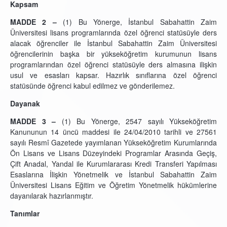
Kapsam
MADDE 2 –
(1) Bu Yönerge, İstanbul Sabahattin Zaim
Üniversitesi lisans programlarında özel öğrenci statüsüyle ders
alacak öğrenciler ile İstanbul Sabahattin Zaim Üniversitesi
öğrencilerinin başka bir yükseköğretim kurumunun lisans
programlarından özel öğrenci statüsüyle ders almasına ilişkin
usul ve esasları kapsar. Hazırlık sınıflarına özel öğrenci
statüsünde öğrenci kabul edilmez ve gönderilemez.
Dayanak
MADDE 3 –
(1) Bu Yönerge, 2547 sayılı Yükseköğretim
Kanununun 14 üncü maddesi ile 24/04/2010 tarihli ve 27561
sayılı Resmî Gazetede yayımlanan Yükseköğretim Kurumlarında
Ön Lisans ve Lisans Düzeyindeki Programlar Arasında Geçiş,
Çift Anadal, Yandal ile Kurumlararası Kredi Transferi Yapılması
Esaslarına İlişkin Yönetmelik ve İstanbul Sabahattin Zaim
Üniversitesi Lisans Eğitim ve Öğretim Yönetmelik hükümlerine
dayanılarak hazırlanmıştır.
Tanımlar