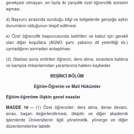
gerekçesi olmayan, en fazla iki yarıyıllık özel öğrencilik süresini
aşması.
d) Başvuru sırasında sunduğu bilgi ve belgelerde gerçeğe aykırı
durumların olduğunun tespit edilmesi.
e) Özel öğrencilik başvurusunda belirtilen ve kabul için gerekli
olan diğer koşullara (AGNO şartı, yabancı dil yeterliliği vb.)
uymadığının sonradan anlaşılması.
(2) Statüsü sona erdirilen öğrenci, ders alma, sınavlara katılma
ve kampüs imkanlarından yararlanma hakkını kaybeder.
BEŞİNCİ BÖLÜM
Eğitim-Öğretim ve Mali Hükümler
Eğitim-öğretime ilişkin genel esaslar
MADDE 16 –
(1) Özel öğrenciler; ders alma, derse devam,
sınav, başarı değerlendirmesi, disiplin ve diğer akademik
işlemlerde Üniversitenin ilgili yönetmelik, yönerge ve diğer
düzenlemelerine tabidir.