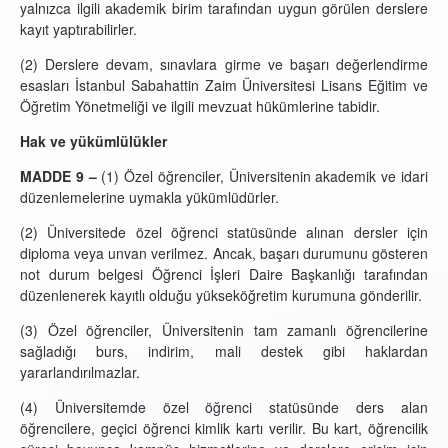
yalnızca ilgili akademik birim tarafından uygun görülen derslere
kayıt yaptırabilirler.
(2) Derslere devam, sınavlara girme ve başarı değerlendirme
esasları İstanbul Sabahattin Zaim Üniversitesi Lisans Eğitim ve
Öğretim Yönetmeliği ve ilgili mevzuat hükümlerine tabidir.
Hak ve yükümlülükler
MADDE 9 –
(1) Özel öğrenciler, Üniversitenin akademik ve idari
düzenlemelerine uymakla yükümlüdürler.
(2) Üniversitede özel öğrenci statüsünde alınan dersler için
diploma veya unvan verilmez. Ancak, başarı durumunu gösteren
not durum belgesi Öğrenci İşleri Daire Başkanlığı tarafından
düzenlenerek kayıtlı olduğu yükseköğretim kurumuna gönderilir.
(3) Özel öğrenciler, Üniversitenin tam zamanlı öğrencilerine
sağladığı burs, indirim, mali destek gibi haklardan
yararlandırılmazlar.
(4) Üniversitemde özel öğrenci statüsünde ders alan
öğrencilere, geçici öğrenci kimlik kartı verilir. Bu kart, öğrencilik