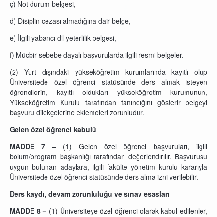
ç) Not durum belgesi,
d) Disiplin cezası almadığına dair belge,
e) İlgili yabancı dil yeterlilik belgesi,
f) Mücbir sebebe dayalı başvurularda ilgili resmi belgeler.
(2) Yurt dışındaki yükseköğretim kurumlarında kayıtlı olup
Üniversitede özel öğrenci statüsünde ders almak isteyen
öğrencilerin, kayıtlı oldukları yükseköğretim kurumunun,
Yükseköğretim Kurulu tarafından tanındığını gösterir belgeyi
başvuru dilekçelerine eklemeleri zorunludur.
Gelen özel öğrenci kabulü
MADDE 7 –
(1) Gelen özel öğrenci başvuruları, ilgili
bölüm/program başkanlığı tarafından değerlendirilir. Başvurusu
uygun bulunan adaylara, ilgili fakülte yönetim kurulu kararıyla
Üniversitede özel öğrenci statüsünde ders alma izni verilebilir.
Ders kaydı, devam zorunluluğu ve sınav esasları
MADDE 8 –
(1) Üniversiteye özel öğrenci olarak kabul edilenler,