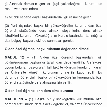
ç) Alınacak derslerin içerikleri (ilgili yükseköğretim kurumunun
resmî web sitesinden)
e) Mücbir sebebe dayalı başvurularda ilgili resmi belgeler.
(2) Yurt dışındaki başka bir yükseköğretim kurumundan özel
öğrenci statüsünde ders almak isteyenlerin, ders almak
istedikleri kurumun Yükseköğretim Kurulu tarafından tanındığına
dair belgeyi başvuru ekinde sunmaları gerekir.
Giden özel öğrenci başvurularının değerlendirilmesi
MADDE 12 –
(1) Giden özel öğrenci başvuruları, ilgili
bölüm/program başkanlığı tarafından değerlendirilir. Gerekçesi
uygun bulunan başvurular, ilgili fakülte yönetim kurulunun kararı
ve Üniversite yönetim kurulunun onayı ile kabul edilir. Bu
durumda, öğrencinin başka bir yükseköğretim kurumunda özel
öğrenci statüsünde ders almasına izin verilir.
Giden özel öğrencilerin ders alma durumu
MADDE 13 –
(1) Başka bir yükseköğretim kurumunda özel
öğrenci statüsünde ders alacak öğrenciler, yalnızca Üniversitede