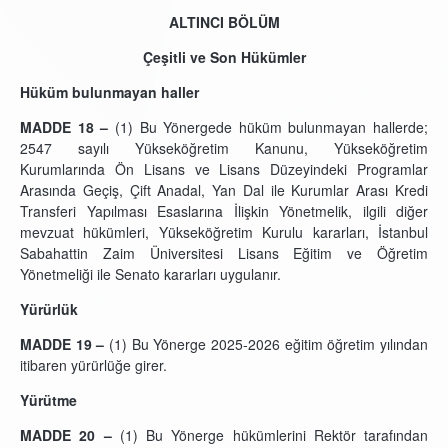
ALTINCI BÖLÜM
Çeşitli ve Son Hükümler
Hüküm bulunmayan haller
MADDE 18 –
(1) Bu Yönergede hüküm bulunmayan hallerde;
2547 sayılı Yükseköğretim Kanunu, Yükseköğretim
Kurumlarında Ön Lisans ve Lisans Düzeyindeki Programlar
Arasında Geçiş, Çift Anadal, Yan Dal ile Kurumlar Arası Kredi
Transferi Yapılması Esaslarına İlişkin Yönetmelik, ilgili diğer
mevzuat hükümleri, Yükseköğretim Kurulu kararları, İstanbul
Sabahattin Zaim Üniversitesi Lisans Eğitim ve Öğretim
Yönetmeliği ile Senato kararları uygulanır.
Yürürlük
MADDE 19 –
(1) Bu Yönerge 2025-2026 eğitim öğretim yılından
itibaren yürürlüğe girer.
Yürütme
MADDE 20 –
(1) Bu Yönerge hükümlerini Rektör tarafından