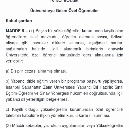
İKİNCİ BÖLÜM
Üniversiteye Gelen Özel Öğrenciler
Kabul şartları
MADDE 5 –
(1) Başka bir yükseköğretim kurumunda kayıtlı olan
öğrencilere, sınıf mevcudu, öğretim elemanı sayısı, fiziksel
altyapı gibi hususlar dikkate alınarak, aşağıdaki şartları
sağlamaları halinde, ilgili akademik birimlerin onayıyla
Üniversitede özel öğrenci statüsünde ders almalarına izin
verilebilir:
a) Disiplin cezası almamış olması.
b) Yabancı dilde eğitim veren bir programa başvuru yapılıyorsa,
İstanbul Sabahattin Zaim Üniversitesi Yabancı Dil Hazırlık Sınıfı
Eğitim-Öğretim ve Sınav Yönergesi hükümleri doğrultusunda ilgili
yabancı dil yeterliliğini belgelemesi.
c) Kayıtlı olduğu yükseköğretim kurumundan özel öğrencilik
talebinin kabulüne ilişkin yönetim kurulu kararını sunması.
(2) Mücbir sebepler, yaz okulu uygulamaları veya Yükseköğretim