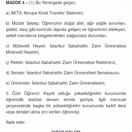
MADDE 4 –
(1) Bu Yönergede geçen;
a) AKTS: Avrupa Kredi Transfer Sistemini,
b) Mücbir Sebep: Öğrencinin doğal afet, ağır sağlık sorunları,
şiddet, darp gibi kontrolü dışında gelişen ve öğrenimini etkileyen,
yetkili mercilerce belgelendirilen olağanüstü durumları,
c) Mütevelli Heyeti: İstanbul Sabahattin Zaim Üniversitesi
Mütevelli Heyetini,
ç) Rektör: İstanbul Sabahattin Zaim Üniversitesi Rektörünü,
d) Senato: İstanbul Sabahattin Zaim Üniversitesi Senatosunu,
e) Üniversite: İstanbul Sabahattin Zaim Üniversitesini,
f) Özel Öğrenci: Kayıtlı olduğu yükseköğretim kurumunda
öğrencilik statüsü devam etmek şartıyla, ilgili mevzuat
çerçevesinde başka bir yükseköğretim kurumunda belirli ders
veya dersleri alma izni verilen öğrenciyi,
ifade eder.