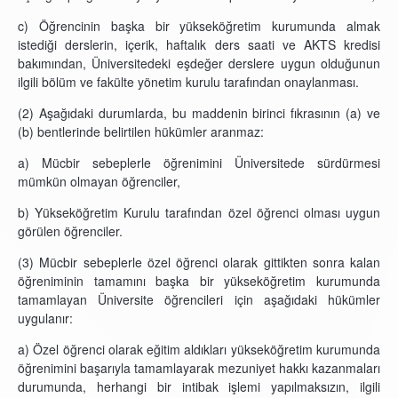
c) Öğrencinin başka bir yükseköğretim kurumunda almak
istediği derslerin, içerik, haftalık ders saati ve AKTS kredisi
bakımından, Üniversitedeki eşdeğer derslere uygun olduğunun
ilgili bölüm ve fakülte yönetim kurulu tarafından onaylanması.
(2) Aşağıdaki durumlarda, bu maddenin birinci fıkrasının (a) ve
(b) bentlerinde belirtilen hükümler aranmaz:
a) Mücbir sebeplerle öğrenimini Üniversitede sürdürmesi
mümkün olmayan öğrenciler,
b) Yükseköğretim Kurulu tarafından özel öğrenci olması uygun
görülen öğrenciler.
(3) Mücbir sebeplerle özel öğrenci olarak gittikten sonra kalan
öğreniminin tamamını başka bir yükseköğretim kurumunda
tamamlayan Üniversite öğrencileri için aşağıdaki hükümler
uygulanır:
a) Özel öğrenci olarak eğitim aldıkları yükseköğretim kurumunda
öğrenimini başarıyla tamamlayarak mezuniyet hakkı kazanmaları
durumunda, herhangi bir intibak işlemi yapılmaksızın, ilgili