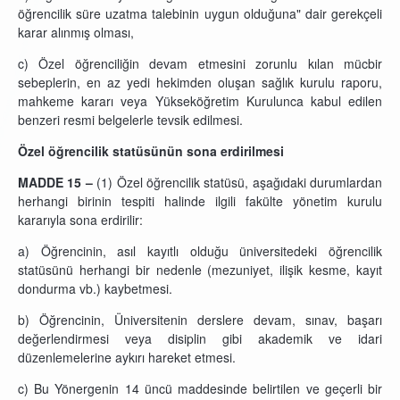
öğrencilik süre uzatma talebinin uygun olduğuna" dair gerekçeli
karar alınmış olması,
c) Özel öğrenciliğin devam etmesini zorunlu kılan mücbir
sebeplerin, en az yedi hekimden oluşan sağlık kurulu raporu,
mahkeme kararı veya Yükseköğretim Kurulunca kabul edilen
benzeri resmi belgelerle tevsik edilmesi.
Özel öğrencilik statüsünün sona erdirilmesi
MADDE 15 –
(1) Özel öğrencilik statüsü, aşağıdaki durumlardan
herhangi birinin tespiti halinde ilgili fakülte yönetim kurulu
kararıyla sona erdirilir:
a) Öğrencinin, asıl kayıtlı olduğu üniversitedeki öğrencilik
statüsünü herhangi bir nedenle (mezuniyet, ilişik kesme, kayıt
dondurma vb.) kaybetmesi.
b) Öğrencinin, Üniversitenin derslere devam, sınav, başarı
değerlendirmesi veya disiplin gibi akademik ve idari
düzenlemelerine aykırı hareket etmesi.
c) Bu Yönergenin 14 üncü maddesinde belirtilen ve geçerli bir