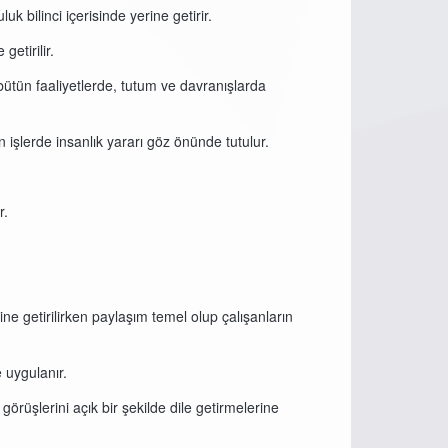
 bilinci içerisinde yerine getirir.
etirilir.
bütün faaliyetlerde, tutum ve davranışlarda
n işlerde insanlık yararı göz önünde tutulur.
r.
ne getirilirken paylaşım temel olup çalışanların
 uygulanır.
örüşlerini açık bir şekilde dile getirmelerine