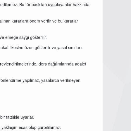
 edilemez. Bu tür baskıları uygulayanlar hakkında
i alınan kararlara önem verilir ve bu kararlar
 ve emeğe saygı gösterilir.
at ilkesine özen gösterilir ve yasal sınırların
evlendirilmelerinde, ders dağılımlarında adalet
a yönlendirme yapılmaz, yasalarca verilmeyen
 titizlikle uyarlar.
l yaklaşım esas olup çarpıtılamaz.