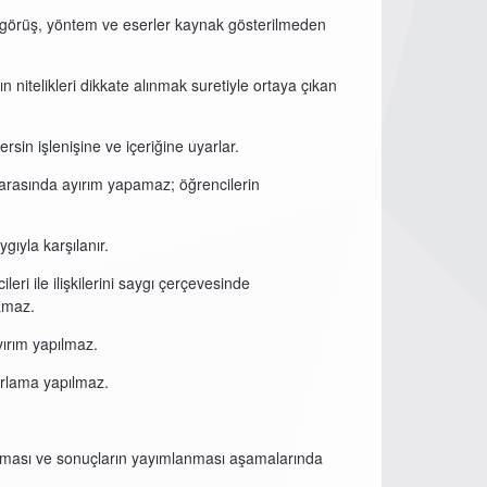
t görüş, yöntem ve eserler kaynak gösterilmeden
n nitelikleri dikkate alınmak suretiyle ortaya çıkan
rsin işlenişine ve içeriğine uyarlar.
r arasında ayırım yapamaz; öğrencilerin
gıyla karşılanır.
ri ile ilişkilerini saygı çerçevesinde
amaz.
yırım yapılmaz.
orlama yapılmaz.
rılması ve sonuçların yayımlanması aşamalarında