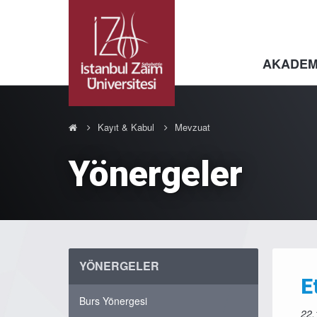
AKADEM
Kayıt & Kabul
Mevzuat
Yönergeler
YÖNERGELER
E
Burs Yönergesi
22.