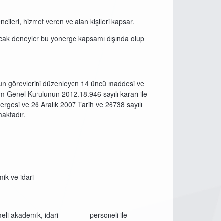
ileri, hizmet veren ve alan kişileri kapsar.
lacak deneyler bu yönerge kapsamı dışında olup
un görevlerini düzenleyen 14 üncü maddesi ve
m Genel Kurulunun 2012.18.946 sayılı kararı ile
ergesi ve 26 Aralık 2007 Tarih ve 26738 sayılı
aktadır.
k ve idari
leşmeli akademik, idari personeli ile