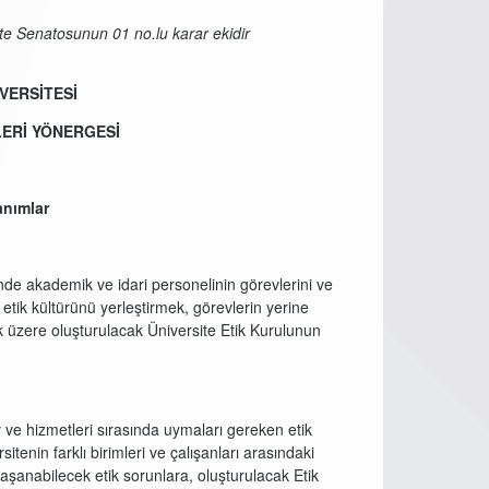
te Senatosunun 01 no.lu karar ekidir
VERSİTESİ
LERİ YÖNERGESİ
nımlar
de akademik ve idari personelinin görevlerini ve
 etik kültürünü yerleştirmek, görevlerin yerine
k üzere oluşturulacak Üniversite Etik Kurulunun
 ve hizmetleri sırasında uymaları gereken etik
tenin farklı birimleri ve çalışanları arasındaki
 yaşanabilecek etik sorunlara, oluşturulacak Etik