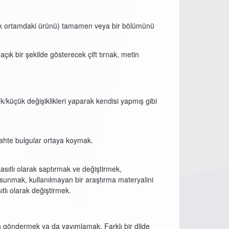
ronik ortamdaki ürünü) tamamen veya bir bölümünü
çık bir şekilde gösterecek çift tırnak, metin
/küçük değişiklikleri yaparak kendisi yapmış gibi
sahte bulgular ortaya koymak.
sıtlı olarak saptırmak ve değiştirmek,
 sunmak, kullanılmayan bir araştırma materyalini
ıtlı olarak değiştirmek.
ına göndermek ya da yayımlamak. Farklı bir dilde