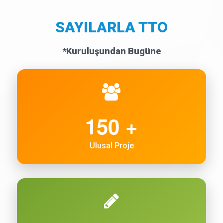
SAYILARLA TTO
*Kuruluşundan Bugüne
150 +
Ulusal Proje