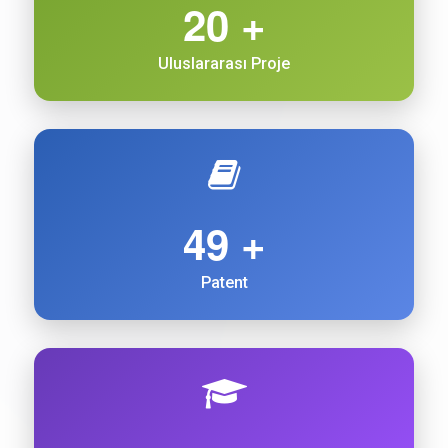
20 +
Uluslararası Proje
49 +
Patent