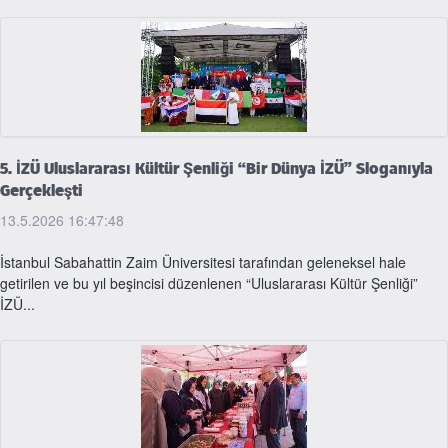
5. İZÜ Uluslararası Kültür Şenliği “Bir Dünya İZÜ” Sloganıyla
Gerçekleşti
13.5.2026 16:47:48
İstanbul Sabahattin Zaim Üniversitesi tarafından geleneksel hale
getirilen ve bu yıl beşincisi düzenlenen “Uluslararası Kültür Şenliği”
İZÜ...