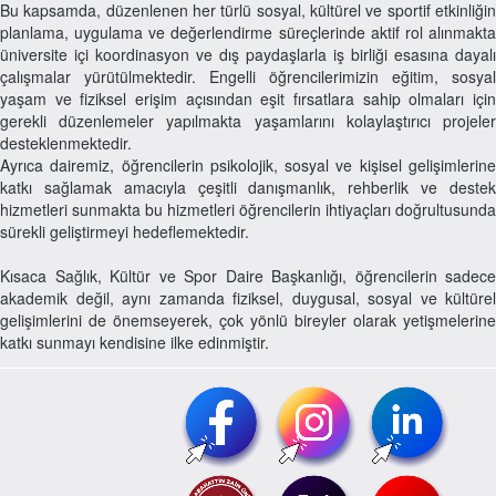
Bu kapsamda, düzenlenen her türlü sosyal, kültürel ve sportif etkinliğin
planlama, uygulama ve değerlendirme süreçlerinde aktif rol alınmakta
üniversite içi koordinasyon ve dış paydaşlarla iş birliği esasına dayalı
çalışmalar yürütülmektedir. Engelli öğrencilerimizin eğitim, sosyal
yaşam ve fiziksel erişim açısından eşit fırsatlara sahip olmaları için
gerekli düzenlemeler yapılmakta yaşamlarını kolaylaştırıcı projeler
desteklenmektedir.
Ayrıca dairemiz, öğrencilerin psikolojik, sosyal ve kişisel gelişimlerine
katkı sağlamak amacıyla çeşitli danışmanlık, rehberlik ve destek
hizmetleri sunmakta bu hizmetleri öğrencilerin ihtiyaçları doğrultusunda
sürekli geliştirmeyi hedeflemektedir.
Kısaca Sağlık, Kültür ve Spor Daire Başkanlığı, öğrencilerin sadece
akademik değil, aynı zamanda fiziksel, duygusal, sosyal ve kültürel
gelişimlerini de önemseyerek, çok yönlü bireyler olarak yetişmelerine
katkı sunmayı kendisine ilke edinmiştir.