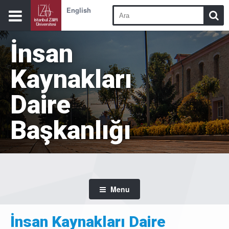
English
İnsan
Kaynakları
Daire
Başkanlığı
Menu
İnsan Kaynakları Daire