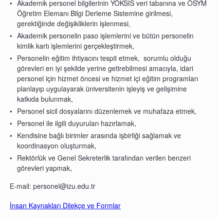
Akademik personel bilgilerinin YÖKSİS veri tabanına ve ÖSYM
Öğretim Elemanı Bilgi Derleme Sistemine girilmesi,
gerektiğinde değişikliklerin işlenmesi,
Akademik personelin paso işlemlerini ve bütün personelin
kimlik kartı işlemlerini gerçekleştirmek,
Personelin eğitim ihtiyacını tespit etmek, sorumlu olduğu
görevleri en iyi şekilde yerine getirebilmesi amacıyla, idari
personel için hizmet öncesi ve hizmet içi eğitim programları
planlayıp uygulayarak üniversitenin işleyiş ve gelişimine
katkıda bulunmak,
Personel sicil dosyalarını düzenlemek ve muhafaza etmek,
Personel ile ilgili duyuruları hazırlamak,
Kendisine bağlı birimler arasında işbirliği sağlamak ve
koordinasyon oluşturmak,
Rektörlük ve Genel Sekreterlik tarafından verilen benzeri
görevleri yapmak,
E-mail: personel@izu.edu.tr
İnsan Kaynakları Dilekçe ve Formlar