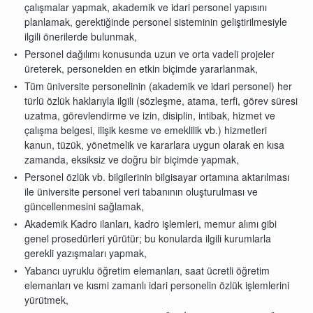
çalışmalar yapmak, akademik ve idari personel yapısını
planlamak, gerektiğinde personel sisteminin geliştirilmesiyle
ilgili önerilerde bulunmak,
Personel dağılımı konusunda uzun ve orta vadeli projeler
üreterek, personelden en etkin biçimde yararlanmak,
Tüm üniversite personelinin (akademik ve idari personel) her
türlü özlük haklarıyla ilgili (sözleşme, atama, terfi, görev süresi
uzatma, görevlendirme ve izin, disiplin, intibak, hizmet ve
çalışma belgesi, ilişik kesme ve emeklilik vb.) hizmetleri
kanun, tüzük, yönetmelik ve kararlara uygun olarak en kısa
zamanda, eksiksiz ve doğru bir biçimde yapmak,
Personel özlük vb. bilgilerinin bilgisayar ortamına aktarılması
ile üniversite personel veri tabanının oluşturulması ve
güncellenmesini sağlamak,
Akademik Kadro ilanları, kadro işlemleri, memur alımı gibi
genel prosedürleri yürütür; bu konularda ilgili kurumlarla
gerekli yazışmaları yapmak,
Yabancı uyruklu öğretim elemanları, saat ücretli öğretim
elemanları ve kısmi zamanlı idari personelin özlük işlemlerini
yürütmek,