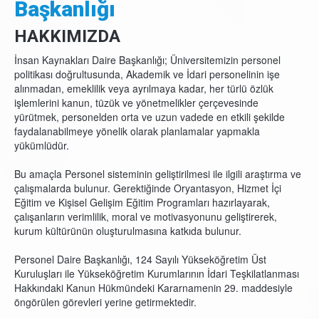
Başkanlığı
HAKKIMIZDA
İnsan Kaynakları Daire Başkanlığı; Üniversitemizin personel
politikası doğrultusunda, Akademik ve İdari personelinin işe
alınmadan, emeklilik veya ayrılmaya kadar, her türlü özlük
işlemlerini kanun, tüzük ve yönetmelikler çerçevesinde
yürütmek, personelden orta ve uzun vadede en etkili şekilde
faydalanabilmeye yönelik olarak planlamalar yapmakla
yükümlüdür.
Bu amaçla Personel sisteminin geliştirilmesi ile ilgili araştırma ve
çalışmalarda bulunur. Gerektiğinde Oryantasyon, Hizmet İçi
Eğitim ve Kişisel Gelişim Eğitim Programları hazırlayarak,
çalışanların verimlilik, moral ve motivasyonunu geliştirerek,
kurum kültürünün oluşturulmasına katkıda bulunur.
Personel Daire Başkanlığı, 124 Sayılı Yükseköğretim Üst
Kuruluşları ile Yükseköğretim Kurumlarının İdari Teşkilatlanması
Hakkındaki Kanun Hükmündeki Kararnamenin 29. maddesiyle
öngörülen görevleri yerine getirmektedir.