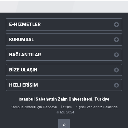
E-HİZMETLER
KURUMSAL
BAĞLANTILAR
BİZE ULAŞIN
HIZLI ERİŞİM
İstanbul Sabahattin Zaim Üniversitesi, Türkiye
Kampüs Ziyareti İçin Randevu
İletişim
Kişisel Verileriniz Hakkında
© IZU 2024
Başa Dön