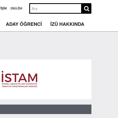
TIŞIM
ENGLISH
ADAY ÖĞRENCİ
İZÜ HAKKINDA