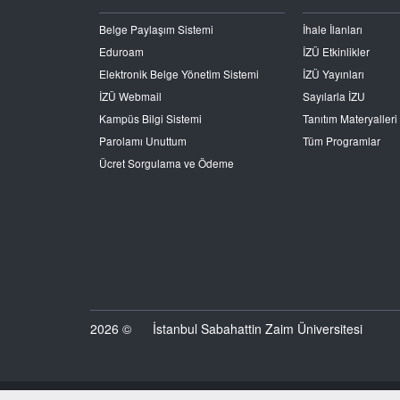
Belge Paylaşım Sistemi
İhale İlanları
Eduroam
İZÜ Etkinlikler
Elektronik Belge Yönetim Sistemi
İZÜ Yayınları
İZÜ Webmail
Sayılarla İZU
Kampüs Bilgi Sistemi
Tanıtım Materyalleri
Parolamı Unuttum
Tüm Programlar
Ücret Sorgulama ve Ödeme
2026 ©
İstanbul Sabahattin Zaim Üniversitesi