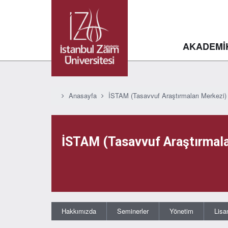
AKADEMİ
Anasayfa
İSTAM (Tasavvuf Araştırmaları Merkezi)
İSTAM (Tasavvuf Araştırmala
Hakkımızda
Seminerler
Yönetim
Lisa