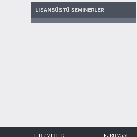
LISANSÜSTÜ SEMINERLER
E-HİZMETLER
KURUMSAL