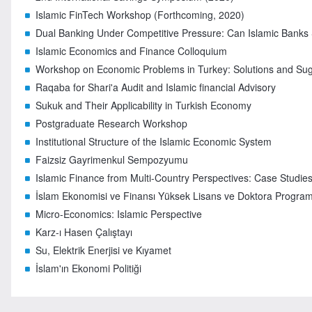
Islamic FinTech Workshop (Forthcoming, 2020)
Dual Banking Under Competitive Pressure: Can Islamic Banks 
Islamic Economics and Finance Colloquium
Workshop on Economic Problems in Turkey: Solutions and Sug
Raqaba for Shari'a Audit and Islamic financial Advisory
Sukuk and Their Applicability in Turkish Economy
Postgraduate Research Workshop
Institutional Structure of the Islamic Economic System
Faizsiz Gayrimenkul Sempozyumu
Islamic Finance from Multi-Country Perspectives: Case Studie
İslam Ekonomisi ve Finansı Yüksek Lisans ve Doktora Programla
Micro-Economics: Islamic Perspective
Karz-ı Hasen Çalıştayı
Su, Elektrik Enerjisi ve Kıyamet
İslam'ın Ekonomi Politiği