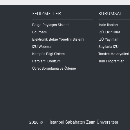
E-HİZMETLER
KURUMSAL
Belge Paylaşım Sistemi
İhale İlanları
Eduroam
İZÜ Etkinlikler
Elektronik Belge Yönetim Sistemi
İZÜ Yayınları
İZÜ Webmail
Sayılarla İZU
Kampüs Bilgi Sistemi
Tanıtım Materyalleri
Parolamı Unuttum
Tüm Programlar
Ücret Sorgulama ve Ödeme
2026 ©
İstanbul Sabahattin Zaim Üniversitesi