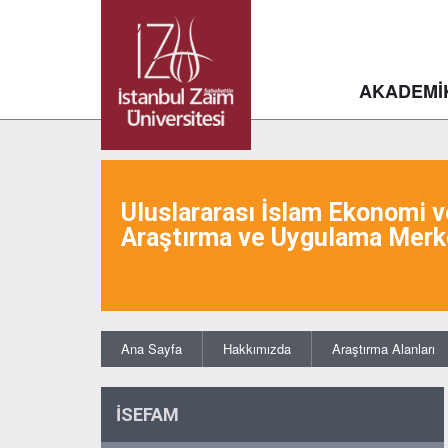
AKADEMİ
Uluslararası İslam Ekonomi v
Araştırma ve Uygulama Merk
Ana Sayfa
Hakkımızda
Araştırma Alanları
İSEFAM