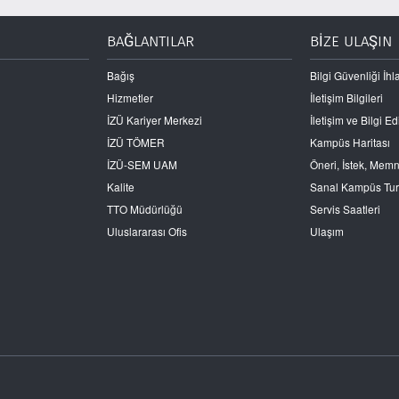
BAĞLANTILAR
BİZE ULAŞIN
Bağış
Bilgi Güvenliği İhla
Hizmetler
İletişim Bilgileri
İZÜ Kariyer Merkezi
İletişim ve Bilgi 
İZÜ TÖMER
Kampüs Haritası
İZÜ-SEM UAM
Öneri, İstek, Mem
Kalite
Sanal Kampüs Tu
TTO Müdürlüğü
Servis Saatleri
Uluslararası Ofis
Ulaşım