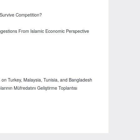
Survive Competition?
gestions From Islamic Economic Perspective
s on Turkey, Malaysia, Tunisia, and Bangladesh
rının Müfredatını Geliştirme Toplantısı