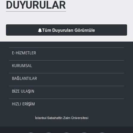
DUYURULAR
Tüm Duyuruları Görüntüle
E-HİZMETLER
KURUMSAL
BAĞLANTILAR
BİZE ULAŞIN
HIZLI ERİŞİM
İstanbul Sabahattin Zaim Üniversitesi