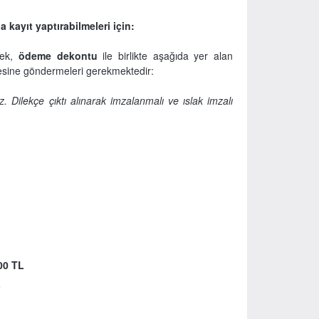
 kayıt yaptırabilmeleri için:
erek,
ödeme dekontu
ile birlikte aşağıda yer alan
sine göndermeleri gerekmektedir:
. Dilekçe çıktı alınarak imzalanmalı ve ıslak imzalı
000
TL
L