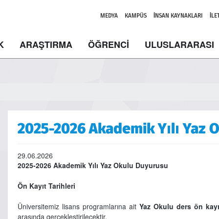
MEDYA
KAMPÜS
İNSAN KAYNAKLARI
İLE
K
ARAŞTIRMA
ÖĞRENCİ
ULUSLARARASI
2025-2026 Akademik Yılı Yaz 
29.06.2026
2025-2026 Akademik Yılı Yaz Okulu Duyurusu
Ön Kayıt Tarihleri
Üniversitemiz lisans programlarına ait
Yaz Okulu ders ön kayı
arasında gerçekleştirilecektir.