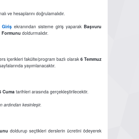
alı ve hesaplarını doğrulamalıdır.
 Giriş
ekranından sisteme giriş yaparak
Başvuru
u Formunu
doldurmalıdır.
ers içerikleri fakülte/program bazlı olarak
6 Temmuz
 sayfalarında yayımlanacaktır.
26 Cuma
tarihleri arasında gerçekleştirilecektir.
 ardından kesinleşir.
munu
doldurup seçtikleri derslerin ücretini ödeyerek