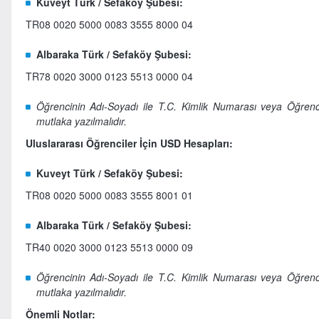
Kuveyt Türk / Sefaköy Şubesi:
TR08 0020 5000 0083 3555 8000 04
Albaraka Türk / Sefaköy Şubesi:
TR78 0020 3000 0123 5513 0000 04
Öğrencinin Adı-Soyadı ile T.C. Kimlik Numarası veya Öğre
mutlaka yazılmalıdır.
Uluslararası Öğrenciler İçin USD Hesapları:
Kuveyt Türk / Sefaköy Şubesi:
TR08 0020 5000 0083 3555 8001 01
Albaraka Türk / Sefaköy Şubesi:
TR40 0020 3000 0123 5513 0000 09
Öğrencinin Adı-Soyadı ile T.C. Kimlik Numarası veya Öğre
mutlaka yazılmalıdır.
Önemli Notlar: