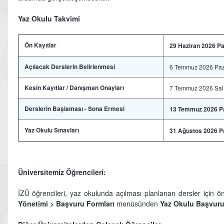
Yaz Okulu Takvimi
Ön Kayıtlar
29 Haziran 2026 P
Açılacak Derslerin Belirlenmesi
6 Temmuz 2026 Paz
Kesin Kayıtlar / Danışman Onayları
7 Temmuz 2026 Sal
Derslerin Başlaması - Sona Ermesi
13 Temmuz 2026 Pa
Yaz Okulu Sınavları
31 Ağustos 2026 Pa
Üniversitemiz Öğrencileri:
İZÜ öğrencileri, yaz okulunda açılması planlanan dersler için ön
Yönetimi > Başvuru Formları
menüsünden
Yaz Okulu Başvur