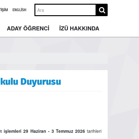
TIŞIM
ENGLISH
ADAY ÖĞRENCİ
İZÜ HAKKINDA
Okulu Duyurusu
t işlemleri 29 Haziran - 3 Temmuz 2026
tarihleri