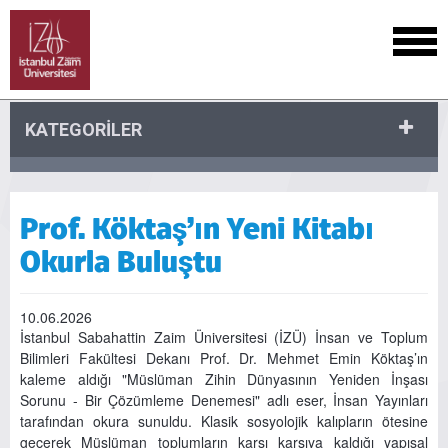
KATEGORİLER
Prof. Köktaş’ın Yeni Kitabı
Okurla Buluştu
10.06.2026
İstanbul Sabahattin Zaim Üniversitesi (İZÜ) İnsan ve Toplum
Bilimleri Fakültesi Dekanı Prof. Dr. Mehmet Emin Köktaş’ın
kaleme aldığı "Müslüman Zihin Dünyasının Yeniden İnşası
Sorunu - Bir Çözümleme Denemesi" adlı eser, İnsan Yayınları
tarafından okura sunuldu. Klasik sosyolojik kalıpların ötesine
geçerek Müslüman toplumların karşı karşıya kaldığı yapısal