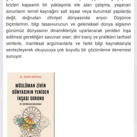
krizleri kapsamlı bir yaklaşımla ele alan çalışma, yaşanan
sorunların temel kaynağını salt siyasi veya kurumsal yapılarda
değil, doğrudan zihniyet dünyasında arıyor. Düşünce
biçimlerinin, bilgi tasavvurunun ve geleneksel dünya algısının
günümüz dünyasının dinamikleriyle uyarlanarak yeniden inşa
edilmesi gerektiğini savunan eser; dini inanç ve pratikleri tarihsel
verilerle, mantıksal argümanlarla ve farklı bilgi kaynaklarıyla
sentezleyerek okuyucuya çok boyutlu bir çözümleme denemesi
sunuyor.