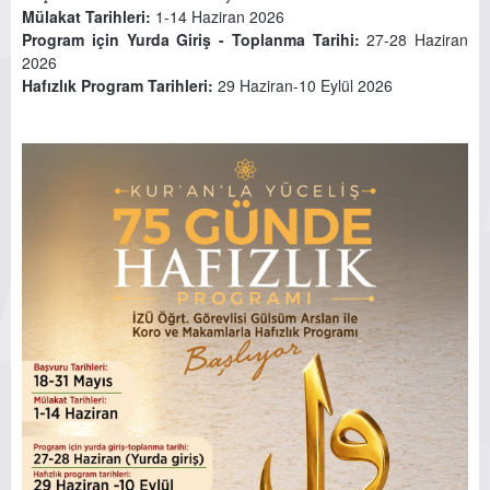
Mülakat Tarihleri:
1-14 Haziran 2026
Program için Yurda Giriş - Toplanma Tarihi:
27-28 Haziran
2026
Hafızlık Program Tarihleri:
29 Haziran-10 Eylül 2026