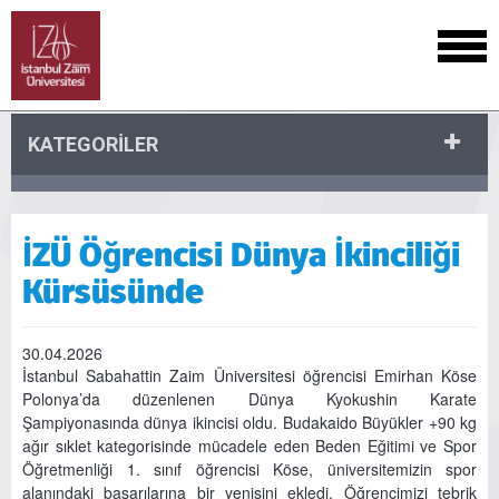
KATEGORİLER
İZÜ Öğrencisi Dünya İkinciliği
Kürsüsünde
30.04.2026
İstanbul Sabahattin Zaim Üniversitesi öğrencisi Emirhan Köse
Polonya’da düzenlenen Dünya Kyokushin Karate
Şampiyonasında dünya ikincisi oldu. Budakaido Büyükler +90 kg
ağır sıklet kategorisinde mücadele eden Beden Eğitimi ve Spor
Öğretmenliği 1. sınıf öğrencisi Köse, üniversitemizin spor
alanındaki başarılarına bir yenisini ekledi. Öğrencimizi tebrik