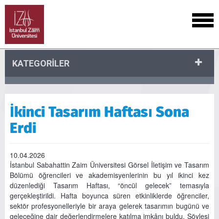
KATEGORİLER
İkinci Tasarım Haftası Sona
Erdi
10.04.2026
İstanbul Sabahattin Zaim Üniversitesi Görsel İletişim ve Tasarım
Bölümü öğrencileri ve akademisyenlerinin bu yıl ikinci kez
düzenlediği Tasarım Haftası, “öncül gelecek” temasıyla
gerçekleştirildi. Hafta boyunca süren etkinliklerde öğrenciler,
sektör profesyonelleriyle bir araya gelerek tasarımın bugünü ve
geleceğine dair değerlendirmelere katılma imkânı buldu. Söyleşi