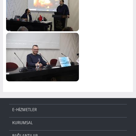
E-HİZMETLER
KURUMSAL
BAĞLANTILAR