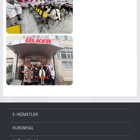
E-HİZMETLER
KURUMSAL