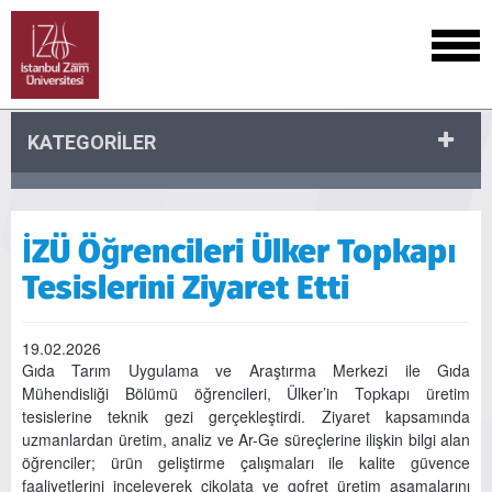
KATEGORİLER
İZÜ Öğrencileri Ülker Topkapı
Tesislerini Ziyaret Etti
19.02.2026
Gıda Tarım Uygulama ve Araştırma Merkezi ile Gıda
Mühendisliği Bölümü öğrencileri, Ülker’in Topkapı üretim
tesislerine teknik gezi gerçekleştirdi. Ziyaret kapsamında
uzmanlardan üretim, analiz ve Ar-Ge süreçlerine ilişkin bilgi alan
öğrenciler; ürün geliştirme çalışmaları ile kalite güvence
faaliyetlerini inceleyerek çikolata ve gofret üretim aşamalarını