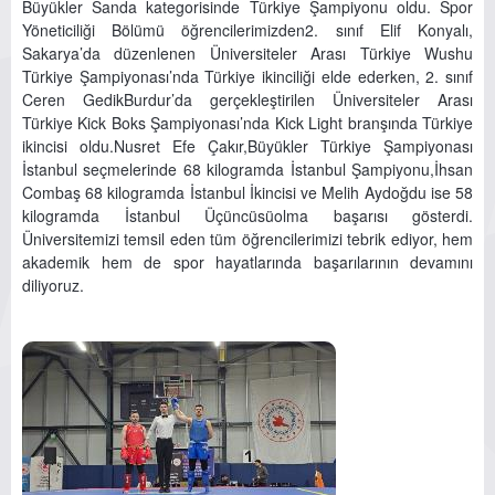
Büyükler Sanda kategorisinde Türkiye Şampiyonu oldu. Spor
Yöneticiliği Bölümü öğrencilerimizden2. sınıf Elif Konyalı,
Sakarya’da düzenlenen Üniversiteler Arası Türkiye Wushu
Türkiye Şampiyonası’nda Türkiye ikinciliği elde ederken, 2. sınıf
Ceren GedikBurdur’da gerçekleştirilen Üniversiteler Arası
Türkiye Kick Boks Şampiyonası’nda Kick Light branşında Türkiye
ikincisi oldu.Nusret Efe Çakır,Büyükler Türkiye Şampiyonası
İstanbul seçmelerinde 68 kilogramda İstanbul Şampiyonu,İhsan
Combaş 68 kilogramda İstanbul İkincisi ve Melih Aydoğdu ise 58
kilogramda İstanbul Üçüncüsüolma başarısı gösterdi.
Üniversitemizi temsil eden tüm öğrencilerimizi tebrik ediyor, hem
akademik hem de spor hayatlarında başarılarının devamını
diliyoruz.