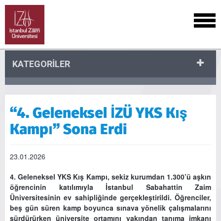
KATEGORİLER
“4. Geleneksel İZÜ YKS Kış
Kampı” Sona Erdi
23.01.2026
4. Geleneksel YKS Kış Kampı, sekiz kurumdan 1.300’ü aşkın
öğrencinin katılımıyla İstanbul Sabahattin Zaim
Üniversitesinin ev sahipliğinde gerçekleştirildi. Öğrenciler,
beş gün süren kamp boyunca sınava yönelik çalışmalarını
sürdürürken üniversite ortamını yakından tanıma imkanı