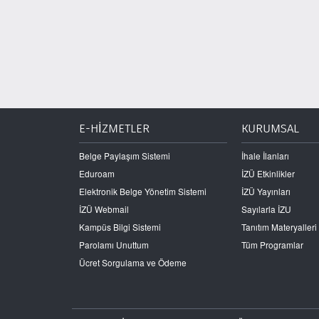
E-HİZMETLER
KURUMSAL
Belge Paylaşım Sistemi
İhale İlanları
Eduroam
İZÜ Etkinlikler
Elektronik Belge Yönetim Sistemi
İZÜ Yayınları
İZÜ Webmail
Sayılarla İZU
Kampüs Bilgi Sistemi
Tanıtım Materyalleri
Parolamı Unuttum
Tüm Programlar
Ücret Sorgulama ve Ödeme