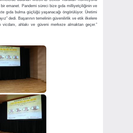
ir emanet. Pandemi süreci bize gıda milliyetçiliğinin ve
ekte gıda bulma güçlüğü yaşanacağı öngörülüyor. Üretimi
z” dedi. Başarının temelinin güvenilirlik ve etik ilkelere
lu vicdanı, ahlakı ve güveni merkeze almaktan geçer.”