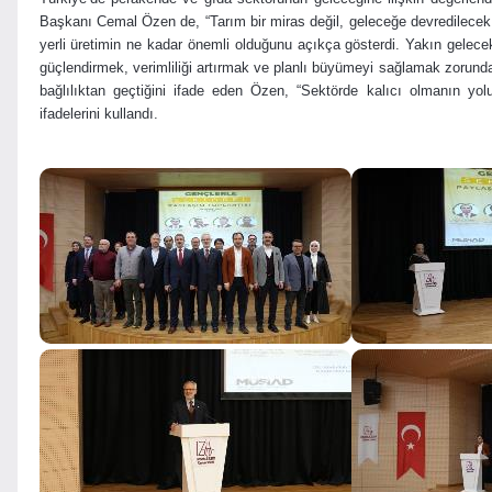
Başkanı Cemal Özen de, “Tarım bir miras değil, geleceğe devredilecek b
yerli üretimin ne kadar önemli olduğunu açıkça gösterdi. Yakın gelec
güçlendirmek, verimliliği artırmak ve planlı büyümeyi sağlamak zorundayı
bağlılıktan geçtiğini ifade eden Özen, “Sektörde kalıcı olmanın yo
ifadelerini kullandı.