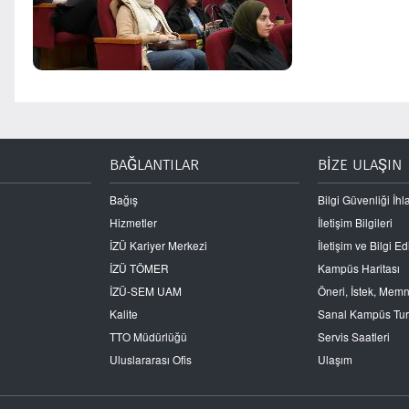
BAĞLANTILAR
BİZE ULAŞIN
Bağış
Bilgi Güvenliği İhla
Hizmetler
İletişim Bilgileri
İZÜ Kariyer Merkezi
İletişim ve Bilgi 
İZÜ TÖMER
Kampüs Haritası
İZÜ-SEM UAM
Öneri, İstek, Mem
Kalite
Sanal Kampüs Tu
TTO Müdürlüğü
Servis Saatleri
Uluslararası Ofis
Ulaşım