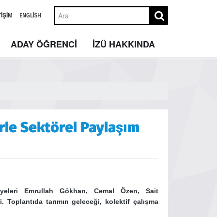
TIŞIM
ENGLISH
ADAY ÖĞRENCİ
İZÜ HAKKINDA
rle Sektörel Paylaşım
yeleri Emrullah Gökhan, Cemal Özen, Sait
 Toplantıda tarımın geleceği, kolektif çalışma