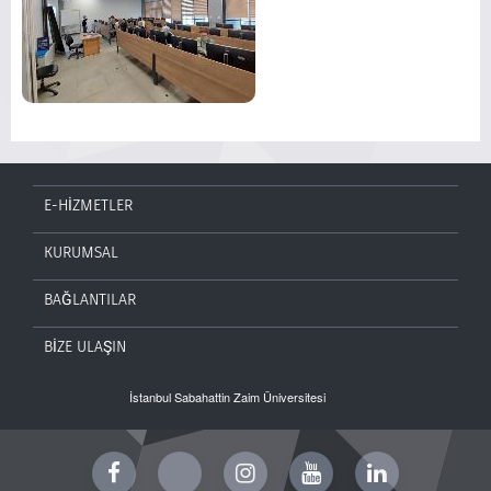
E-HİZMETLER
KURUMSAL
BAĞLANTILAR
BİZE ULAŞIN
İstanbul Sabahattin Zaim Üniversitesi