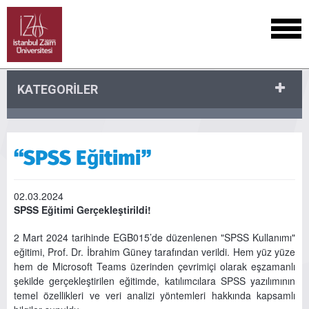
KATEGORİLER
“SPSS Eğitimi”
02.03.2024
SPSS Eğitimi Gerçekleştirildi!
2 Mart 2024 tarihinde EGB015’de düzenlenen "SPSS Kullanımı"
eğitimi, Prof. Dr. İbrahim Güney tarafından verildi. Hem yüz yüze
hem de Microsoft Teams üzerinden çevrimiçi olarak eşzamanlı
şekilde gerçekleştirilen eğitimde, katılımcılara SPSS yazılımının
temel özellikleri ve veri analizi yöntemleri hakkında kapsamlı