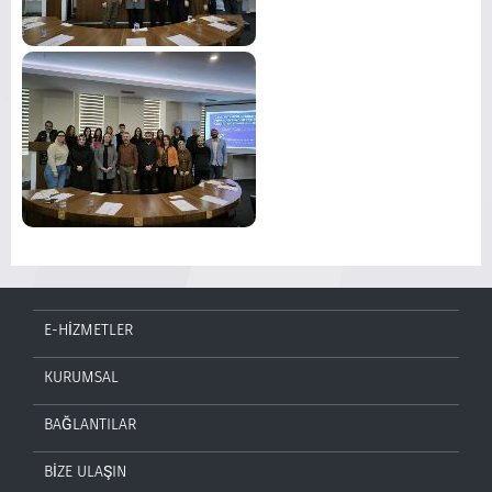
E-HİZMETLER
KURUMSAL
BAĞLANTILAR
BİZE ULAŞIN