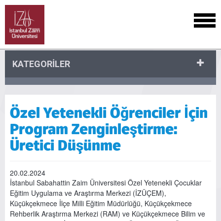
KATEGORİLER
Özel Yetenekli Öğrenciler İçin
Program Zenginleştirme:
Üretici Düşünme
20.02.2024
İstanbul Sabahattin Zaim Üniversitesi Özel Yetenekli Çocuklar
Eğitim Uygulama ve Araştırma Merkezi (İZÜÇEM),
Küçükçekmece İlçe Milli Eğitim Müdürlüğü, Küçükçekmece
Rehberlik Araştırma Merkezi (RAM) ve Küçükçekmece Bilim ve