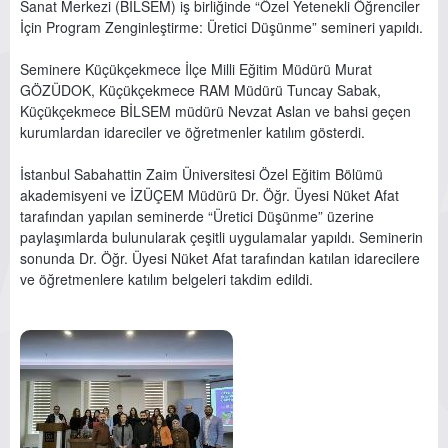
Sanat Merkezi (BİLSEM) iş birliğinde “Özel Yetenekli Öğrenciler
İçin Program Zenginleştirme: Üretici Düşünme” semineri yapıldı.
Seminere Küçükçekmece İlçe Milli Eğitim Müdürü Murat
GÖZÜDOK, Küçükçekmece RAM Müdürü Tuncay Sabak,
Küçükçekmece BİLSEM müdürü Nevzat Aslan ve bahsi geçen
kurumlardan idareciler ve öğretmenler katılım gösterdi.
İstanbul Sabahattin Zaim Üniversitesi Özel Eğitim Bölümü
akademisyeni ve İZÜÇEM Müdürü Dr. Öğr. Üyesi Nüket Afat
tarafından yapılan seminerde “Üretici Düşünme” üzerine
paylaşımlarda bulunularak çeşitli uygulamalar yapıldı. Seminerin
sonunda Dr. Öğr. Üyesi Nüket Afat tarafından katılan idarecilere
ve öğretmenlere katılım belgeleri takdim edildi.