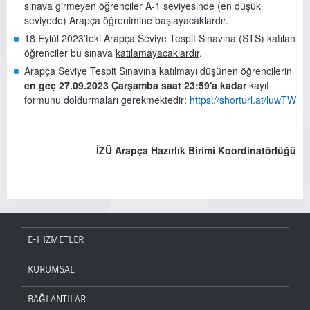
sınava girmeyen öğrenciler A-1 seviyesinde (en düşük
seviyede) Arapça öğrenimine başlayacaklardır.
18 Eylül 2023’teki Arapça Seviye Tespit Sınavına (STS) katılan
öğrenciler bu sınava
katılamayacaklardır
.
Arapça Seviye Tespit Sınavına katılmayı düşünen öğrencilerin
en geç 27.09.2023 Çarşamba saat 23:59'a kadar
kayıt
formunu doldurmaları gerekmektedir:
https://shorturl.at/luwTW
İZÜ Arapça Hazırlık Birimi Koordinatörlüğü
E-HİZMETLER
KURUMSAL
BAĞLANTILAR