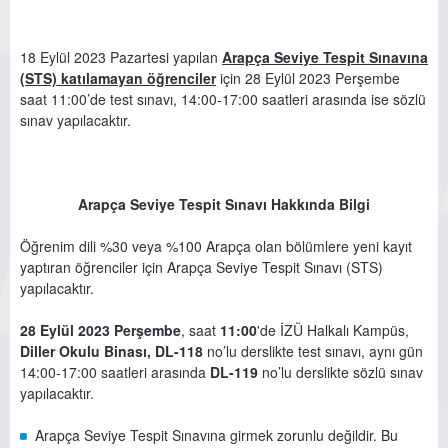
18 Eylül 2023 Pazartesi yapılan
Arapça Seviye Tespit Sınavına
(STS)
katılamayan öğrenciler
için 28 Eylül 2023 Perşembe
saat 11:00’de test sınavı, 14:00-17:00 saatleri arasında ise sözlü
sınav yapılacaktır.
Arapça Seviye Tespit Sınavı Hakkında Bilgi
Öğrenim dili %30 veya %100 Arapça olan bölümlere yeni kayıt
yaptıran öğrenciler için Arapça Seviye Tespit Sınavı (STS)
yapılacaktır.
28 Eylül 2023 Perşembe
, saat
11:00
'de İZÜ Halkalı Kampüs,
Diller Okulu Binası, DL-118
no’lu derslikte test sınavı, aynı gün
14:00-17:00 saatleri arasında
DL-119
no’lu derslikte sözlü sınav
yapılacaktır.
Arapça Seviye Tespit Sınavına girmek zorunlu değildir. Bu